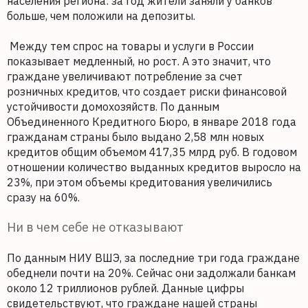
населения региона: за год жители заняли у банков
больше, чем положили на депозиты.
Между тем спрос на товары и услуги в России
показывает медленный, но рост. А это значит, что
граждане увеличивают потребление за счет
розничных кредитов, что создает риски финансовой
устойчивости домохозяйств. По данным
Объединенного Кредитного Бюро, в январе 2018 года
гражданам страны было выдано 2,58 млн новых
кредитов общим объемом 417,35 млрд руб. В годовом
отношении количество выданных кредитов выросло на
23%, при этом объемы кредитования увеличились
сразу на 60%.
Ни в чем себе не отказывают
По данным НИУ ВШЭ, за последние три года граждане
обеднели почти на 20%. Сейчас они задолжали банкам
около 12 триллионов рублей. Данные цифры
свидетельствуют, что граждане нашей страны