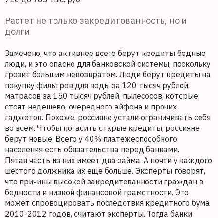
Растет не только закредитованность, но и
долги
Замечено, что активнее всего берут кредиты бедные
люди, и это опасно для банковской системы, поскольку
грозит большим невозвратом. Люди берут кредиты на
покупку фильтров для воды за 120 тысяч рублей,
матрасов за 150 тысяч рублей, пылесосов, которые
стоят недешево, очередного айфона и прочих
гаджетов. Похоже, россияне устали ограничивать себя
во всем. Чтобы погасить старые кредиты, россияне
берут новые. Всего у 40% платежеспособного
населения есть обязательства перед банками.
Пятая часть из них имеет два займа. А почти у каждого
шестого должника их еще больше. Эксперты говорят,
что причины высокой закредитованности граждан в
бедности и низкой финансовой грамотности. Это
может спровоцировать последствия кредитного бума
2010-2012 годов, считают эксперты. Тогда банки