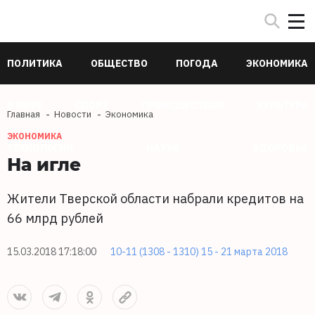
ПОЛИТИКА
ОБЩЕСТВО
ПОГОДА
ЭКОНОМИКА
В МИРЕ
СПОРТ
ПРОИСШЕСТВИЯ
КУЛЬТУРА
Главная
Новости
Экономика
ЭКОНОМИКА
ТЕХНОЛОГИИ
НАУКА
ЗДОРОВЬЕ
На игле
Жители Тверской области набрали кредитов на
66 млрд рублей
15.03.2018 17:18:00
10-11 (1308 - 1310) 15 - 21 марта 2018