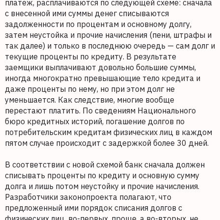
платеж, расплачиваются по следующей схеме: сначала
с внесенной ими суммы денег списываются
задолженности по процентам и основному долгу,
затем неустойка и прочие начисления (пени, штрафы и
так далее) и только в последнюю очередь — сам долг и
текущие проценты по кредиту. В результате
заемщики выплачивают довольно большие суммы,
иногда многократно превышающие тело кредита и
даже проценты по нему, но при этом долг не
уменьшается. Как следствие, многие вообще
перестают платить. По сведениям Национального
бюро кредитных историй, погашение долгов по
потребительским кредитам физических лиц в каждом
пятом случае происходит с задержкой более 30 дней.
В соответствии с новой схемой банк сначала должен
списывать проценты по кредиту и основную сумму
долга и лишь потом неустойку и прочие начисления.
Разработчики законопроекта полагают, что
предложенный ими порядок списания долгов с
физических лиц, во-первых, проще, а во-вторых, не