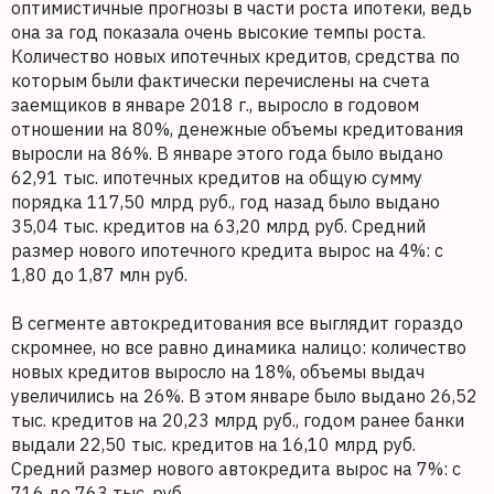
оптимистичные прогнозы в части роста ипотеки, ведь
она за год показала очень высокие темпы роста.
Количество новых ипотечных кредитов, средства по
которым были фактически перечислены на счета
заемщиков в январе 2018 г., выросло в годовом
отношении на 80%, денежные объемы кредитования
выросли на 86%. В январе этого года было выдано
62,91 тыс. ипотечных кредитов на общую сумму
порядка 117,50 млрд руб., год назад было выдано
35,04 тыс. кредитов на 63,20 млрд руб. Средний
размер нового ипотечного кредита вырос на 4%: с
1,80 до 1,87 млн руб.
В сегменте автокредитования все выглядит гораздо
скромнее, но все равно динамика налицо: количество
новых кредитов выросло на 18%, объемы выдач
увеличились на 26%. В этом январе было выдано 26,52
тыс. кредитов на 20,23 млрд руб., годом ранее банки
выдали 22,50 тыс. кредитов на 16,10 млрд руб.
Средний размер нового автокредита вырос на 7%: с
716 до 763 тыс. руб.