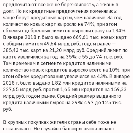
предпочитают все же не бережливость, а жизнь в
долг. Но их кредитные предпочтения поменялись:
чаще берут кредитные карты, чем наличные. За год
количество новых карт выросло на 74%, при этом
объемы одобренных лимитов выросли сразу на 134%.
В январе 2018 г. было выдано 669,61 тыс. новых карт
с общим лимитом 49,64 млрд руб., годом ранее —
385,43 тыс. карт на 21,20 млрд руб. Средний лимит по
карте увеличился за год на 35%: с 55 до 74 тыс. руб.
Тем временем в сегменте кредитов наличными
количество новых кредитов выросло всего на 10%, при
этом объем кредитования увеличился на 43%. В январе
2018 г. было выдано 1,82 млн кредитов наличными на
227,65 млрд руб. против 1,65 млн кредитов на 159,33
млрд руб. годом ранее. Средний размер выданного
кредита наличными вырос на 29%: с 97 до 125 тыс.
руб.
В крупных покупках жители страны себе тоже не
отказывают. Не случайно банкиры высказывают