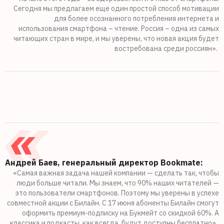
Сегодня мы предлагаем еще один простой способ мотивации
для более осознанного потребления интернета и
использования смартфона – чтение. Россия – одна из самых
читающих стран в мире, и мы уверены, что новая акция будет
востребована среди россиян».
Андрей Баев, генеральный директор Bookmate:
«Самая важная задача нашей компании — сделать так, чтобы
люди больше читали. Мы знаем, что 90% наших читателей —
это пользователи смартфонов. Поэтому мы уверены в успехе
совместной акции с Билайн. С 17 июня абоненты Билайн смогут
оформить премиум-подписку на Букмейт со скидкой 60%. А
классика и подкасты, как всегда, будут доступны бесплатно».