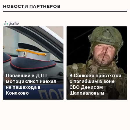
НОВОСТИ ПАРТНЕРОВ
Попавший в ДТП
В Сонково простятся
мотоциклист наехал
с погибшим в зоне
на пешехода в
СВО Денисом
Конаково
Шаповаловым