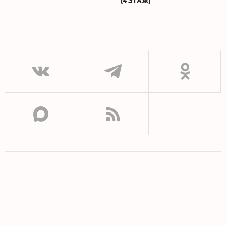
(4 ЭТАЖ)