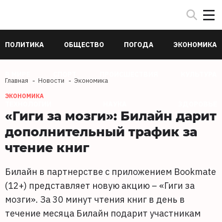
ПОЛИТИКА
ОБЩЕСТВО
ПОГОДА
ЭКОНОМИКА
В МИРЕ
СПОРТ
ПРОИСШЕСТВИЯ
КУЛЬТУРА
Главная
Новости
Экономика
ЭКОНОМИКА
ТЕХНОЛОГИИ
НАУКА
ЗДОРОВЬЕ
«Гиги за мозги»: Билайн дарит
дополнительный трафик за
чтение книг
Билайн в партнерстве c приложением Bookmate
(12+) представляет новую акцию – «Гиги за
мозги». За 30 минут чтения книг в день в
течение месяца Билайн подарит участникам