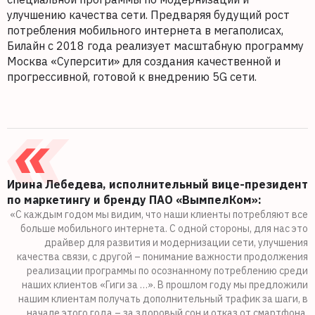
улучшению качества сети. Предваряя будущий рост
потребления мобильного интернета в мегаполисах,
Билайн с 2018 года реализует масштабную программу
Москва «Суперсити» для создания качественной и
прогрессивной, готовой к внедрению 5G сети.
Ирина Лебедева, исполнительный вице-президент
по маркетингу и бренду ПАО «ВымпелКом»:
«С каждым годом мы видим, что наши клиенты потребляют все
больше мобильного интернета. С одной стороны, для нас это
драйвер для развития и модернизации сети, улучшения
качества связи, с другой – понимание важности продолжения
реализации программы по осознанному потреблению среди
наших клиентов «Гиги за …». В прошлом году мы предложили
нашим клиентам получать дополнительный трафик за шаги, в
начале этого года – за здоровый сон и отказ от смартфона.