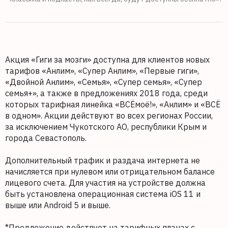
Акция «Гиги за мозги» доступна для клиентов новых
тарифов «Анлим», «Супер Анлим», «Первые гиги»,
«Двойной Анлим», «Семья», «Супер семья», «Супер
семья+», а также в предложениях 2018 года, среди
которых тарифная линейка «ВСЁмоё!», «Анлим» и «ВСЁ
в одном». Акции действуют во всех регионах России,
за исключением Чукотского АО, республики Крым и
города Севастополь.
Дополнительный трафик и раздача интернета не
начисляется при нулевом или отрицательном балансе
лицевого счета. Для участия на устройстве должна
быть установлена операционная система iOS 11 и
выше или Android 5 и выше.
*Предложение действует на тарифных планах с