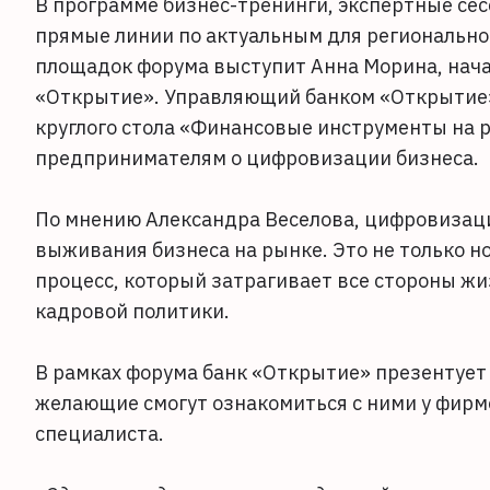
В программе бизнес-тренинги, экспертные сес
прямые линии по актуальным для региональног
площадок форума выступит Анна Морина, нача
«Открытие». Управляющий банком «Открытие»
круглого стола «Финансовые инструменты на р
предпринимателям о цифровизации бизнеса.
По мнению Александра Веселова, цифровизаци
выживания бизнеса на рынке. Это не только н
процесс, который затрагивает все стороны жи
кадровой политики.
В рамках форума банк «Открытие» презентует 
желающие смогут ознакомиться с ними у фирм
специалиста.