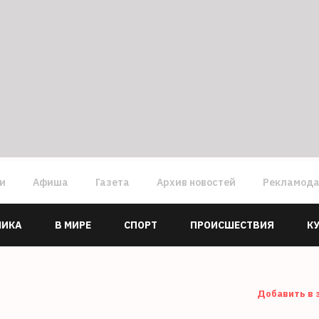
ги
Афиша
Газета
Архив новостей
Рекламод
МИКА
В МИРЕ
СПОРТ
ПРОИСШЕСТВИЯ
К
Добавить в 