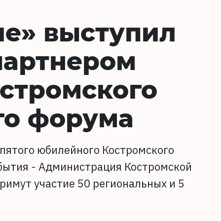
ие» выступил
партнером
стромского
го форума
пятого юбилейного Костромского
бытия - Администрация Костромской
римут участие 50 региональных и 5