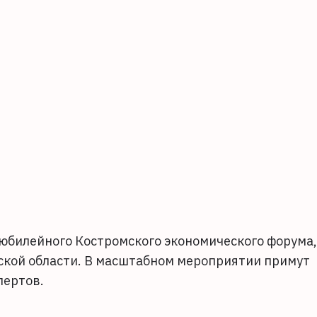
юбилейного Костромского экономического форума,
ской области. В масштабном мероприятии примут
спертов.