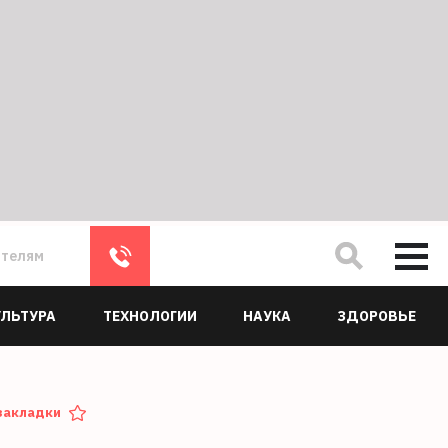
ателям
УЛЬТУРА
ТЕХНОЛОГИИ
НАУКА
ЗДОРОВЬЕ
закладки