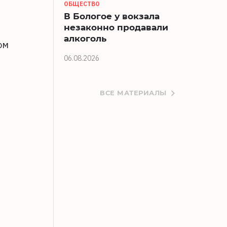
ОБЩЕСТВО
В Бологое у вокзала
незаконно продавали
алкоголь
ом
06.08.2026
ВСЕ МАТЕРИАЛЫ
й