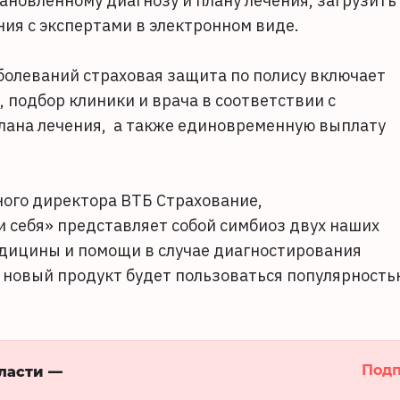
ановленному диагнозу и плану лечения, загрузить
ия с экспертами в электронном виде.
болеваний страховая защита по полису включает
 подбор клиники и врача в соответствии с
лана лечения, а также единовременную выплату
ного директора ВТБ Страхование,
 себя» представляет собой симбиоз двух наших
дицины и помощи в случае диагностирования
ш новый продукт будет пользоваться популярность
Подп
бласти —