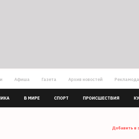
ги
Афиша
Газета
Архив новостей
Рекламод
МИКА
В МИРЕ
СПОРТ
ПРОИСШЕСТВИЯ
К
Добавить в 