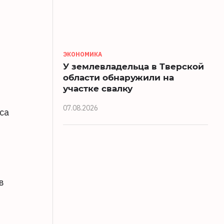
ЭКОНОМИКА
У землевладельца в Тверской
области обнаружили на
участке свалку
07.08.2026
са
в