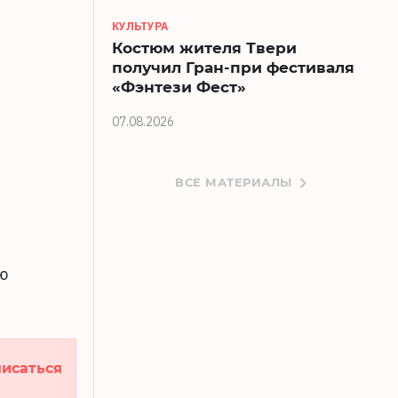
КУЛЬТУРА
Костюм жителя Твери
получил Гран-при фестиваля
«Фэнтези Фест»
07.08.2026
ВСЕ МАТЕРИАЛЫ
ю
исаться