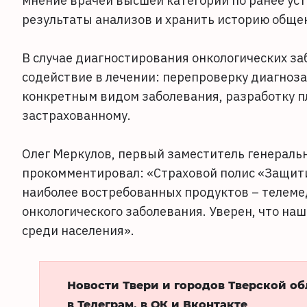
мнение врачей высшей категории по ранее уст
результаты анализов и хранить историю общен
В случае диагностирования онкологических за
содействие в лечении: перепроверку диагноза,
конкретным видом заболевания, разработку п
застрахованному.
Олег Меркулов, первый заместитель генераль
прокомментировал: «Страховой полис «Защити
наиболее востребованных продуктов – телеме
онкологического заболевания. Уверен, что на
среди населения».
Новости Твери и городов Тверской о
в Телеграм, в ОК и Вконтакте