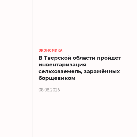
ЭКОНОМИКА
В Тверской области пройдет
инвентаризация
сельхозземель, заражённых
борщевиком
08.08.2026