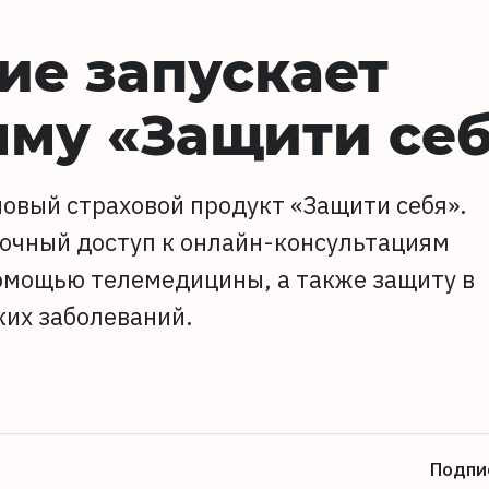
ие запускает
мму «Защити се
новый страховой продукт «Защити себя».
очный доступ к онлайн-консультациям
омощью телемедицины, а также защиту в
ких заболеваний.
Подпи