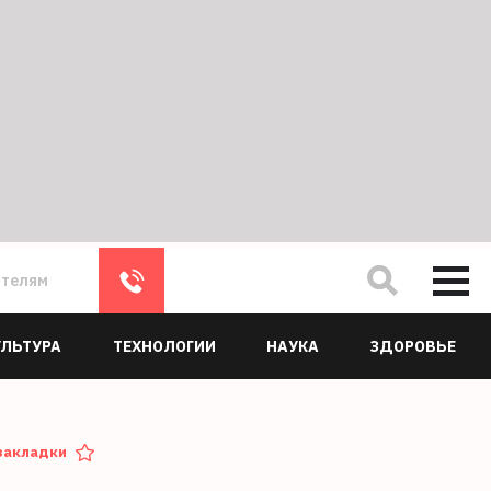
ателям
УЛЬТУРА
ТЕХНОЛОГИИ
НАУКА
ЗДОРОВЬЕ
закладки