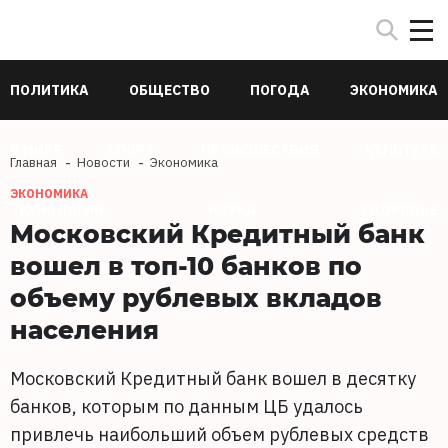
ПОЛИТИКА
ОБЩЕСТВО
ПОГОДА
ЭКОНОМИКА
В МИРЕ
СПОРТ
ПРОИСШЕСТВИЯ
КУЛЬТУРА
Главная
Новости
Экономика
ЭКОНОМИКА
ТЕХНОЛОГИИ
НАУКА
ЗДОРОВЬЕ
Московский Кредитный банк
вошел в топ-10 банков по
объему рублевых вкладов
населения
Московский Кредитный банк вошел в десятку
банков, которым по данным ЦБ удалось
привлечь наибольший объем рублевых средств