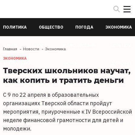
ПОЛИТИКА
ОБЩЕСТВО
ПОГОДА
ЭКОНОМИКА
В МИРЕ
СПОРТ
ПРОИСШЕСТВИЯ
КУЛЬТУРА
Главная
Новости
Экономика
ЭКОНОМИКА
ТЕХНОЛОГИИ
НАУКА
ЗДОРОВЬЕ
Тверских школьников научат,
как копить и тратить деньги
С 9 по 22 апреля в образовательных
организациях Тверской области пройдут
мероприятия, приуроченные к IV Всероссийской
неделе финансовой грамотности для детей и
молодежи.