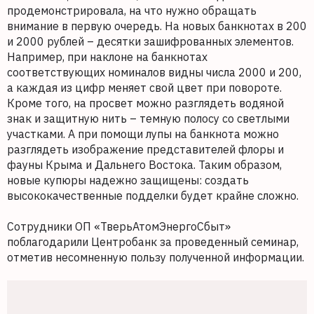
продемонстрировала, на что нужно обращать
внимание в первую очередь. На новых банкнотах в 200
и 2000 рублей – десятки зашифрованных элементов.
Например, при наклоне на банкнотах
соответствующих номиналов видны числа 2000 и 200,
а каждая из цифр меняет свой цвет при повороте.
Кроме того, на просвет можно разглядеть водяной
знак и защитную нить – темную полосу со светлыми
участками. А при помощи лупы на банкнота можно
разглядеть изображение представителей флоры и
фауны Крыма и Дальнего Востока. Таким образом,
новые купюры надежно защищены: создать
высококачественные подделки будет крайне сложно.
Сотрудники ОП «ТверьАтомЭнергоСбыт»
поблагодарили Центробанк за проведенный семинар,
отметив несомненную пользу полученной информации.