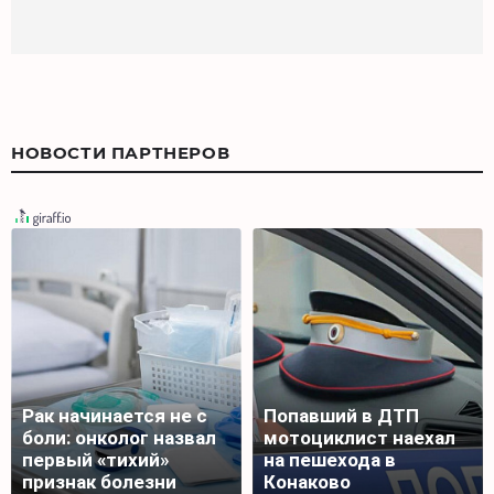
НОВОСТИ ПАРТНЕРОВ
Рак начинается не с
Попавший в ДТП
боли: онколог назвал
мотоциклист наехал
первый «тихий»
на пешехода в
признак болезни
Конаково