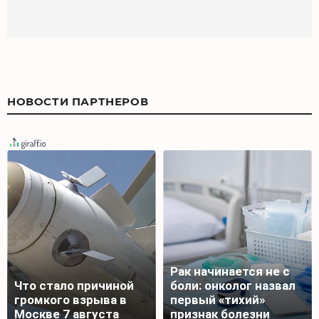
НОВОСТИ ПАРТНЕРОВ
Рак начинается не с
Что стало причиной
боли: онколог назвал
громкого взрыва в
первый «тихий»
Москве 7 августа
признак болезни