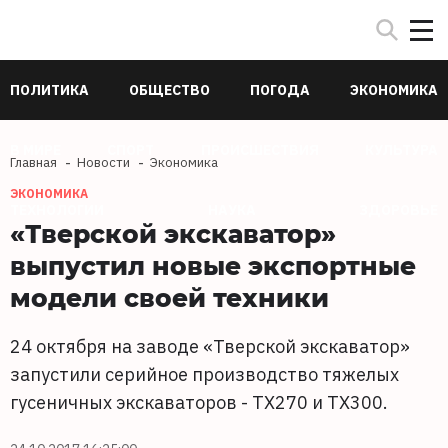
ПОЛИТИКА
ОБЩЕСТВО
ПОГОДА
ЭКОНОМИКА
В МИРЕ
СПОРТ
ПРОИСШЕСТВИЯ
КУЛЬТУРА
Главная
Новости
Экономика
ЭКОНОМИКА
ТЕХНОЛОГИИ
НАУКА
ЗДОРОВЬЕ
«Тверской экскаватор»
выпустил новые экспортные
модели своей техники
24 октября на заводе «Тверской экскаватор»
запустили серийное производство тяжелых
гусеничных экскаваторов - ТX270 и ТХ300.