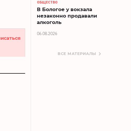
ОБЩЕСТВО
В Бологое у вокзала
незаконно продавали
алкоголь
06.08.2026
исаться
ВСЕ МАТЕРИАЛЫ