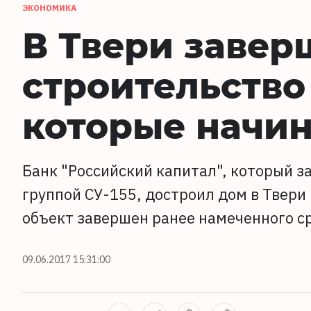
ЭКОНОМИКА
В Твери завер
строительство
которые начин
Банк "Российский капитал", который з
группой СУ-155, достроил дом в Твери 
объект завершен ранее намеченного с
09.06.2017 15:31:00