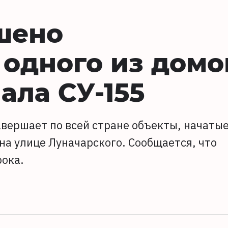
шено
 одного из домо
ала СУ-155
авершает по всей стране объекты, начаты
на улице Луначарского. Сообщается, что
рока.