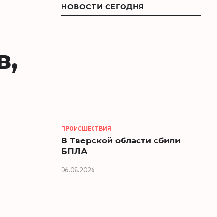
НОВОСТИ СЕГОДНЯ
в,
е
ПРОИСШЕСТВИЯ
В Тверской области сбили
БПЛА
06.08.2026