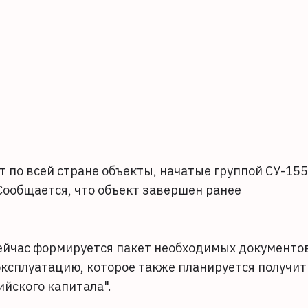
 по всей стране объекты, начатые группой СУ-155
 Сообщается, что объект завершен ранее
ейчас формируется пакет необходимых документо
эксплуатацию, которое также планируется получит
ийского капитала".