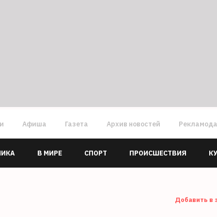
ги
Афиша
Газета
Архив новостей
Рекламод
МИКА
В МИРЕ
СПОРТ
ПРОИСШЕСТВИЯ
К
Добавить в 