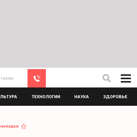
ателям
УЛЬТУРА
ТЕХНОЛОГИИ
НАУКА
ЗДОРОВЬЕ
закладки