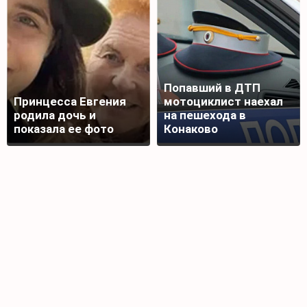
Попавший в ДТП
Принцесса Евгения
мотоциклист наехал
родила дочь и
на пешехода в
показала ее фото
Конаково