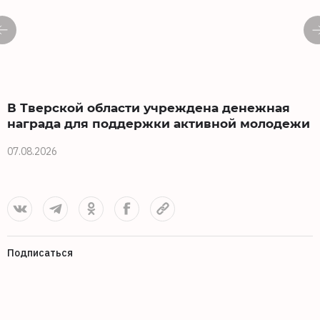
В Тверской области учреждена денежная
награда для поддержки активной молодежи
07.08.2026
0
Подписаться