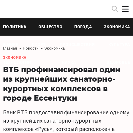
ПОЛИТИКА
ОБЩЕСТВО
ПОГОДА
ЭКОНОМИКА
В МИРЕ
СПОРТ
ПРОИСШЕСТВИЯ
КУЛЬТУРА
Главная
Новости
Экономика
ЭКОНОМИКА
ТЕХНОЛОГИИ
НАУКА
ЗДОРОВЬЕ
ВТБ профинансировал один
из крупнейших cанаторно-
курортных комплексов в
городе Ессентуки
Банк ВТБ предоставил финансирование одному
из крупнейших санаторно-курортных
комплексов «Русь», который расположен в