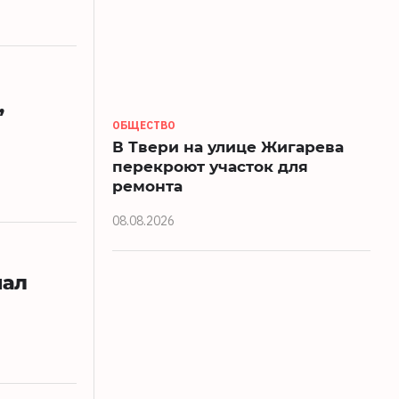
,
ОБЩЕСТВО
В Твери на улице Жигарева
перекроют участок для
ремонта
08.08.2026
нал