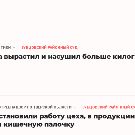
ОТИКИ
ЗУБЦОВСКИЙ РАЙОННЫЙ СУД
а вырастил и насушил больше кило
ТРЕБНАДЗОР ПО ТВЕРСКОЙ ОБЛАСТИ
ЗУБЦОВСКИЙ РАЙОННЫЙ С
становили работу цеха, в продукции
и кишечную палочку