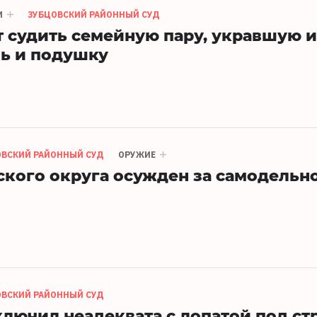
И
ЗУБЦОВСКИЙ РАЙОННЫЙ СУД
т судить семейную пару, укравшую и
ь и подушку
ОВСКИЙ РАЙОННЫЙ СУД
ОРУЖИЕ
кого округа осужден за самодельн
ОВСКИЙ РАЙОННЫЙ СУД
ключил неадеквата с лопатой под ст