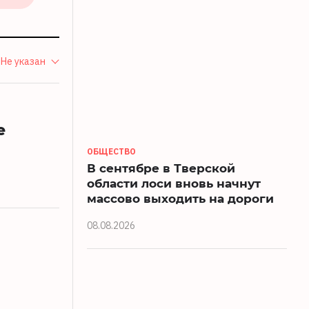
Не указан
е
ОБЩЕСТВО
В сентябре в Тверской
области лоси вновь начнут
массово выходить на дороги
08.08.2026
й