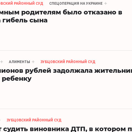
ОВСКИЙ РАЙОННЫЙ СУД
СПЕЦОПЕРАЦИЯ НА УКРАИНЕ
мным родителям было отказано в
 гибель сына
АЛИМЕНТЫ
ЗУБЦОВСКИЙ РАЙОННЫЙ СУД
лионов рублей задолжала жительни
 ребенку
ЗУБЦОВСКИЙ РАЙОННЫЙ СУД
т судить виновника ДТП, в котором 