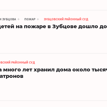
И ЗУБЦОВА
ПОЖАР
ЗУБЦОВСКИЙ РАЙОННЫЙ СУД
детей на пожаре в Зубцове дошло до
ОВСКИЙ РАЙОННЫЙ СУД
 много лет хранил дома около тыся
атронов