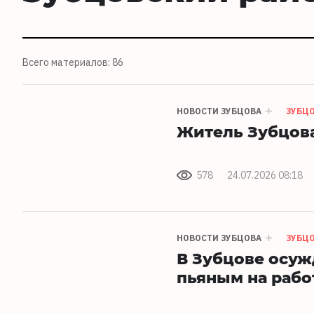
Всего материалов: 86
НОВОСТИ ЗУБЦОВА
ЗУБЦ
Житель Зубцова
578
24.07.2026 08:18
НОВОСТИ ЗУБЦОВА
ЗУБЦ
В Зубцове осу
пьяным на рабо