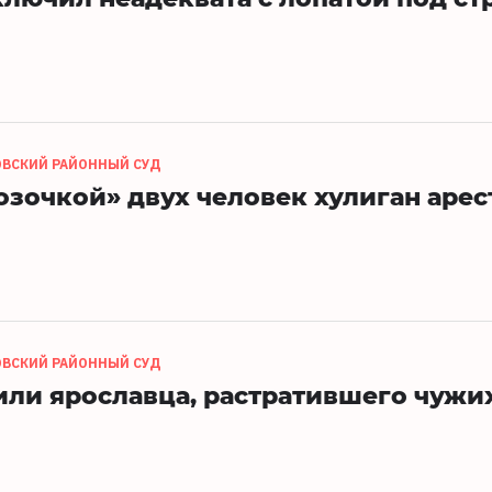
ОВСКИЙ РАЙОННЫЙ СУД
зочкой» двух человек хулиган арес
ОВСКИЙ РАЙОННЫЙ СУД
или ярославца, растратившего чужи