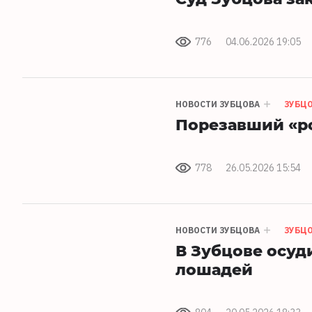
776
04.06.2026 19:05
НОВОСТИ ЗУБЦОВА
ЗУБЦ
Порезавший «ро
778
26.05.2026 15:54
НОВОСТИ ЗУБЦОВА
ЗУБЦ
В Зубцове осуд
лошадей