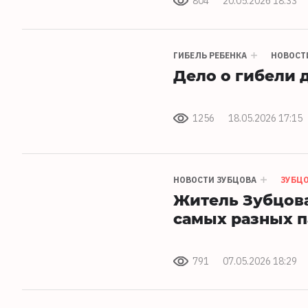
804
20.05.2026 18:33
ГИБЕЛЬ РЕБЕНКА
НОВОСТ
Дело о гибели 
1256
18.05.2026 17:15
НОВОСТИ ЗУБЦОВА
ЗУБЦ
Житель Зубцова
самых разных п
791
07.05.2026 18:29