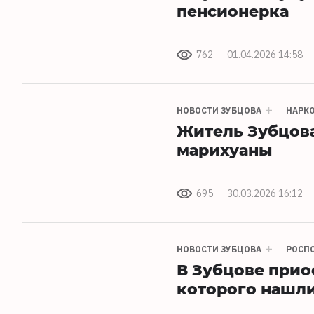
пенсионерка
762
01.04.2026 14:58
НОВОСТИ ЗУБЦОВА
НАРК
Житель Зубцов
марихуаны
695
30.03.2026 16:12
НОВОСТИ ЗУБЦОВА
РОСПО
В Зубцове прио
которого нашл