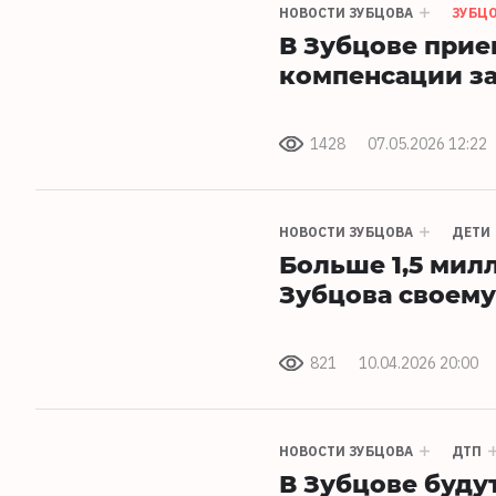
НОВОСТИ ЗУБЦОВА
ЗУБЦ
В Зубцове прие
компенсации за
1428
07.05.2026 12:22
НОВОСТИ ЗУБЦОВА
ДЕТИ
Больше 1,5 мил
Зубцова своему
821
10.04.2026 20:00
НОВОСТИ ЗУБЦОВА
ДТП
В Зубцове буду