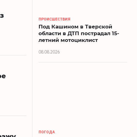
з
ПРОИСШЕСТВИЯ
Под Кашином в Тверской
области в ДТП пострадал 15-
летний мотоциклист
08.08.2026
ое
ПОГОДА
ражу