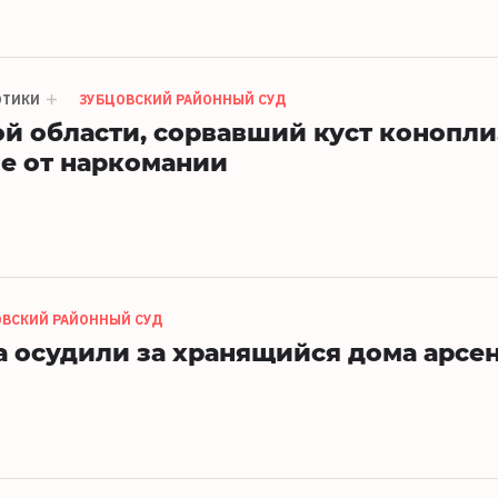
ОТИКИ
ЗУБЦОВСКИЙ РАЙОННЫЙ СУД
й области, сорвавший куст конопли
е от наркомании
ОВСКИЙ РАЙОННЫЙ СУД
 осудили за хранящийся дома арсе