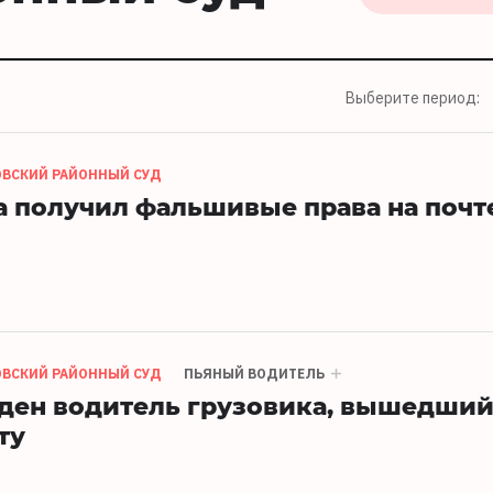
Выберите период:
ОВСКИЙ РАЙОННЫЙ СУД
 получил фальшивые права на почт
ОВСКИЙ РАЙОННЫЙ СУД
ПЬЯНЫЙ ВОДИТЕЛЬ
жден водитель грузовика, вышедши
ту