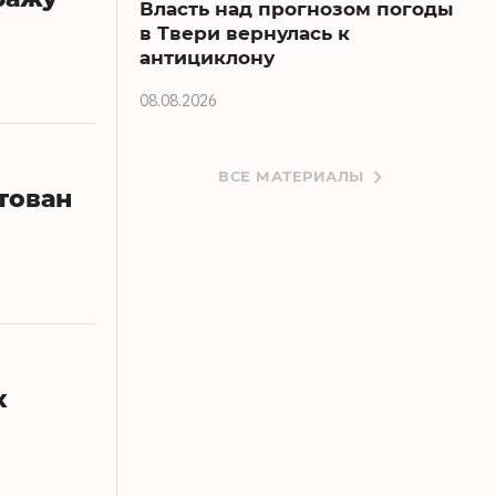
Власть над прогнозом погоды
в Твери вернулась к
антициклону
08.08.2026
ВСЕ МАТЕРИАЛЫ
тован
х