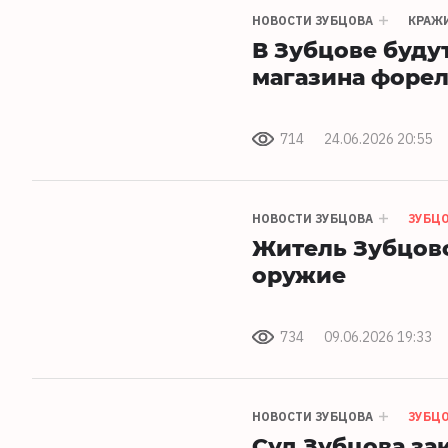
НОВОСТИ ЗУБЦОВА
КРАЖ
В Зубцове буду
магазина форел
714
24.06.2026 20:55
НОВОСТИ ЗУБЦОВА
ЗУБЦ
Житель Зубцовс
оружие
734
09.06.2026 19:33
НОВОСТИ ЗУБЦОВА
ЗУБЦ
Суд Зубцова за