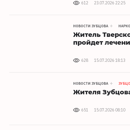
612
23.07.2026 22:25
НОВОСТИ ЗУБЦОВА
НАРК
Житель Тверско
пройдет лечени
628
15.07.2026 18:13
НОВОСТИ ЗУБЦОВА
ЗУБЦ
Жителя Зубцова
651
15.07.2026 08:10