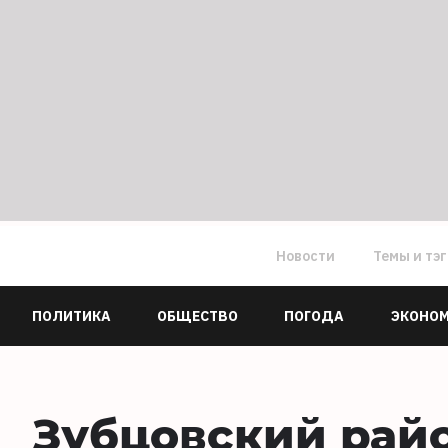
Новости
Темы и тэ
ПОЛИТИКА
ОБЩЕСТВО
ПОГОДА
ЭКОНО
Зубцовский рай