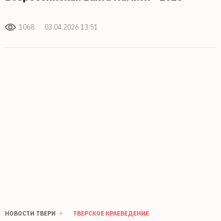
1068
03.04.2026 13:51
НОВОСТИ ТВЕРИ
ТВЕРСКОЕ КРАЕВЕДЕНИЕ