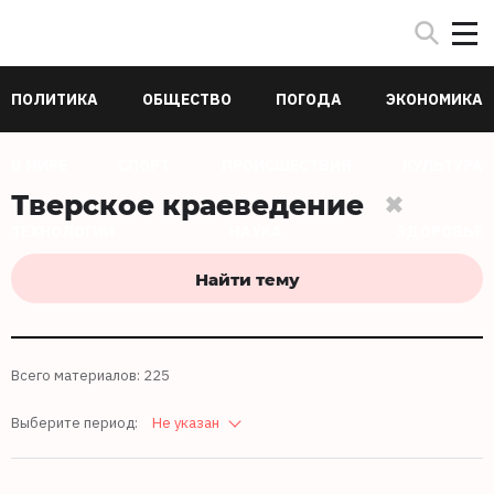
ПОЛИТИКА
ОБЩЕСТВО
ПОГОДА
ЭКОНОМИКА
В МИРЕ
СПОРТ
ПРОИСШЕСТВИЯ
КУЛЬТУРА
Тверское краеведение
ТЕХНОЛОГИИ
НАУКА
ЗДОРОВЬЕ
Найти тему
Всего материалов: 225
Выберите период:
Не указан