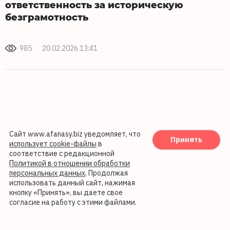
ответственность за историческую
безграмотность
985
20.02.2026 13:41
Сайт www.afanasy.biz уведомляет, что
Принять
использует cookie-файлы
в
соответствие с редакционной
Политикой в отношении обработки
персональных данных
. Продолжая
использовать данный сайт, нажимая
кнопку «Принять», вы даете свое
согласие на работу с этими файлами.