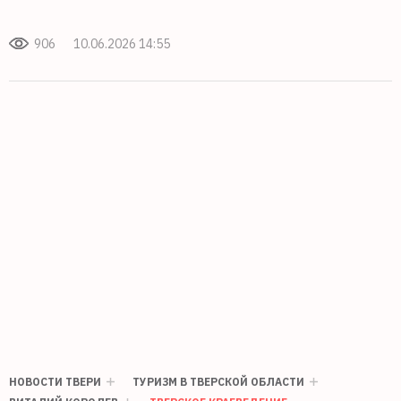
906
10.06.2026 14:55
НОВОСТИ ТВЕРИ
ТУРИЗМ В ТВЕРСКОЙ ОБЛАСТИ