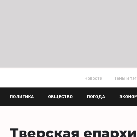
Новости
Темы и тэ
ПОЛИТИКА
ОБЩЕСТВО
ПОГОДА
ЭКОНО
Тверская епарх