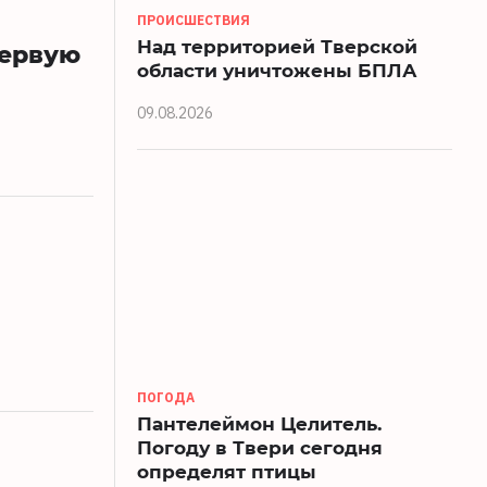
ПРОИСШЕСТВИЯ
Над территорией Тверской
первую
области уничтожены БПЛА
09.08.2026
ПОГОДА
Пантелеймон Целитель.
Погоду в Твери сегодня
определят птицы