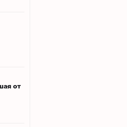
шая от