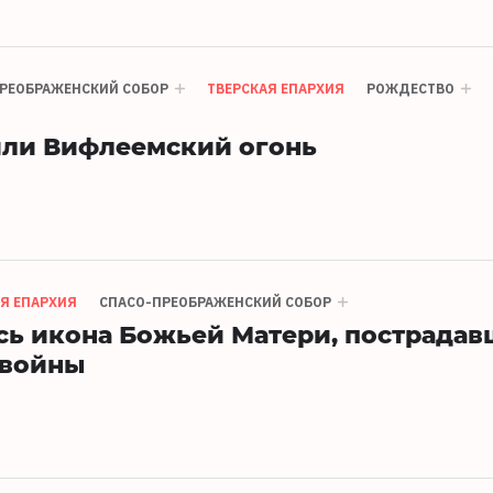
РЕОБРАЖЕНСКИЙ СОБОР
ТВЕРСКАЯ ЕПАРХИЯ
РОЖДЕСТВО
или Вифлеемский огонь
Я ЕПАРХИЯ
СПАСО-ПРЕОБРАЖЕНСКИЙ СОБОР
сь икона Божьей Матери, пострадав
 войны