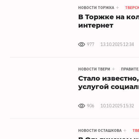
НОВОСТИ ТОРЖКА
ТВЕРС
В Торжке на ко
интернет
977
13.10.2025 12:34
НОВОСТИ ТВЕРИ
ПРАВИТЕ
Стало известно
услугой социал
906
10.10.2025 15:32
НОВОСТИ ОСТАШКОВА
ТВ