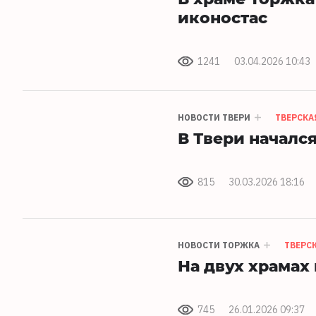
иконостас
1241
03.04.2026 10:43
НОВОСТИ ТВЕРИ
ТВЕРСКА
В Твери началс
815
30.03.2026 18:16
НОВОСТИ ТОРЖКА
ТВЕРС
На двух храмах
745
26.01.2026 09:37