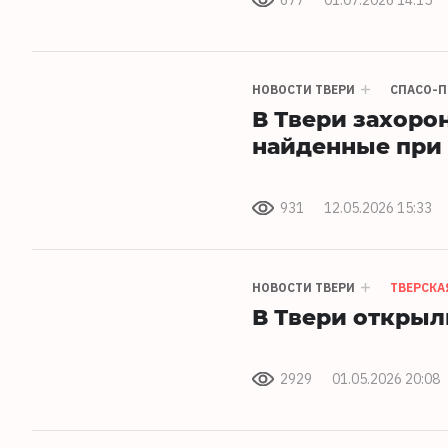
677
01.07.2026 14:15
НОВОСТИ ТВЕРИ
СПАСО-П
В Твери захоро
найденные при 
931
12.05.2026 15:33
НОВОСТИ ТВЕРИ
ТВЕРСКА
В Твери открыл
2929
01.05.2026 20:08