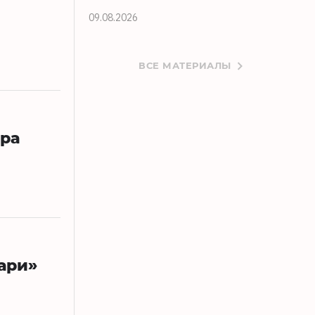
09.08.2026
ВСЕ МАТЕРИАЛЫ
ора
ари»