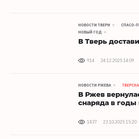
НОВОСТИ ТВЕРИ
СПАСО-П
НОВЫЙ ГОД
В Тверь достав
914
24.12.2025 14:09
НОВОСТИ РЖЕВА
ТВЕРСКА
В Ржев вернула
снаряда в годы
1437
23.10.2025 15:20