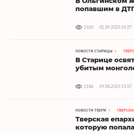
В Ольгинском 
попавшим в ДТ
1530
01.09.2025 19:27
НОВОСТИ СТАРИЦЫ
ТВЕР
В Старице освя
убитым монгол
1184
29.08.2025 15:57
НОВОСТИ ТВЕРИ
ТВЕРСКА
Тверская епарх
которую попала