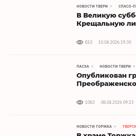
НОВОСТИ ТВЕРИ
СПАСО-П
В Великую субб
Крещальную ли
810
10.04.2026 19:30
ПАСХА
НОВОСТИ ТВЕРИ
Опубликован гр
Преображенско
1083
08.04.2026 09:23
НОВОСТИ ТОРЖКА
ТВЕРС
В храме Торжк