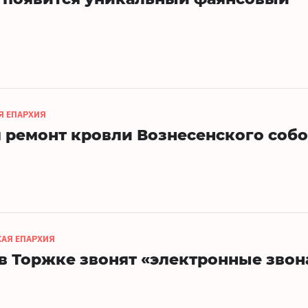
Я ЕПАРХИЯ
я ремонт кровли Вознесенского соб
КАЯ ЕПАРХИЯ
 в Торжке звонят «электронные звон