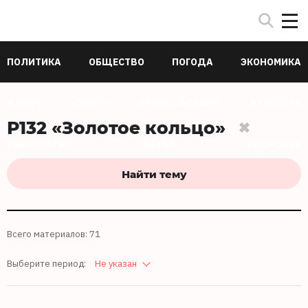
ПОЛИТИКА
ОБЩЕСТВО
ПОГОДА
ЭКОНОМИКА
В МИРЕ
СПОРТ
ПРОИСШЕСТВИЯ
КУЛЬТУРА
Р132 «Золотое кольцо»
ТЕХНОЛОГИИ
НАУКА
ЗДОРОВЬЕ
Найти тему
Всего материалов: 71
Выберите период:
Не указан