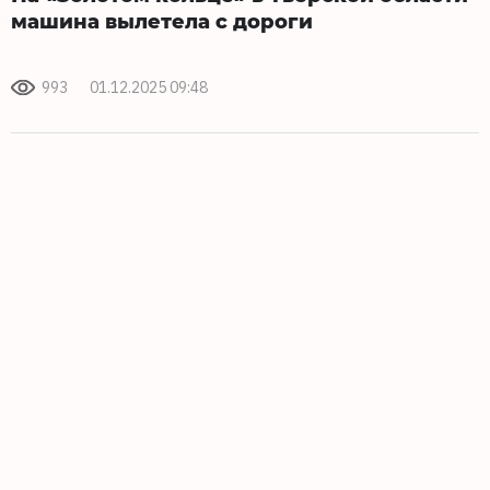
машина вылетела с дороги
993
01.12.2025 09:48