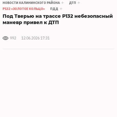
НОВОСТИ КАЛИНИНСКОГО РАЙОНА
ДТП
Р132 «ЗОЛОТОЕ КОЛЬЦО»
ПДД
Под Тверью на трассе Р132 небезопасный
маневр привел к ДТП
992
12.06.2026 17:31