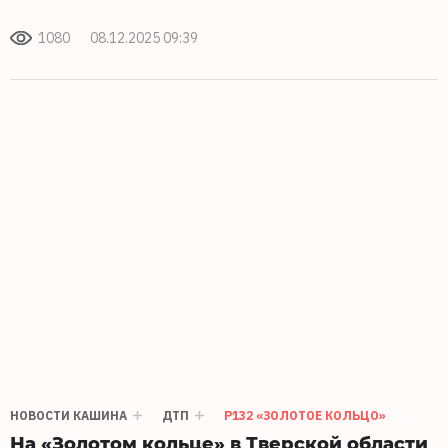
1080
08.12.2025 09:39
НОВОСТИ КАШИНА
ДТП
Р132 «ЗОЛОТОЕ КОЛЬЦО»
На «Золотом кольце» в Тверской области