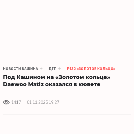
НОВОСТИ КАШИНА
ДТП
Р132 «ЗОЛОТОЕ КОЛЬЦО»
Под Кашином на «Золотом кольце»
Daewoo Matiz оказался в кювете
1417
01.11.2025 19:27