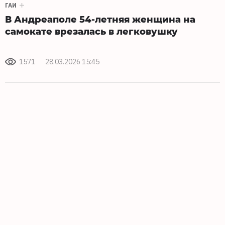
ГАИ
В Андреаполе 54-летняя женщина на
самокате врезалась в легковушку
1571
28.03.2026 15:45