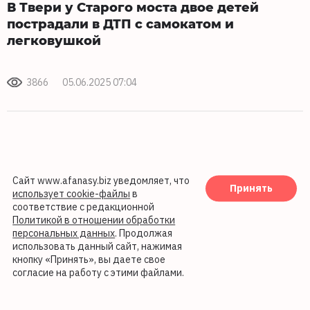
В Твери у Старого моста двое детей
пострадали в ДТП с самокатом и
легковушкой
3866
05.06.2025 07:04
Сайт www.afanasy.biz уведомляет, что
Принять
использует cookie-файлы
в
соответствие с редакционной
Политикой в отношении обработки
персональных данных
. Продолжая
использовать данный сайт, нажимая
кнопку «Принять», вы даете свое
согласие на работу с этими файлами.