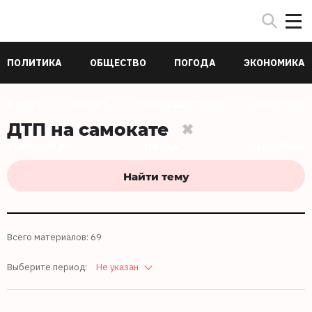
ПОЛИТИКА
ОБЩЕСТВО
ПОГОДА
ЭКОНОМИКА
В МИРЕ
СПОРТ
ПРОИСШЕСТВИЯ
КУЛЬТУРА
ДТП на самокате
ТЕХНОЛОГИИ
НАУКА
ЗДОРОВЬЕ
Найти тему
Всего материалов: 69
Выберите период:
Не указан