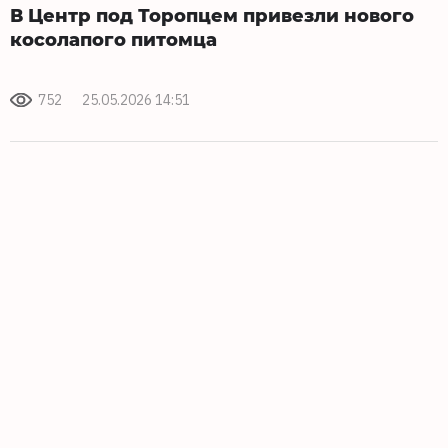
В Центр под Торопцем привезли нового
косолапого питомца
752
25.05.2026 14:51