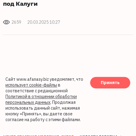
под Калуги
2659
20.03.2025 10:27
Сайт www.afanasy.biz уведомляет, что
Принять
использует cookie-файлы
в
соответствие с редакционной
Политикой в отношении обработки
персональных данных
. Продолжая
использовать данный сайт, нажимая
кнопку «Принять», вы даете свое
согласие на работу с этими файлами.