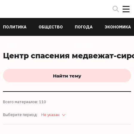
ПОЛИТИКА
ОБЩЕСТВО
ПОГОДА
ЭКОНОМИКА
В МИРЕ
СПОРТ
ПРОИСШЕСТВИЯ
КУЛЬТУРА
Центр спасения медвежат-сир
ТЕХНОЛОГИИ
НАУКА
ЗДОРОВЬЕ
Найти тему
Всего материалов: 110
Выберите период:
Не указан