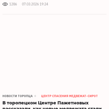
1286
07.03.2026 19:24
НОВОСТИ ТОРОПЦА
ЦЕНТР СПАСЕНИЯ МЕДВЕЖАТ-СИРОТ
В торопецком Центре Пажетновых
рассказали, как новые медвежата стали