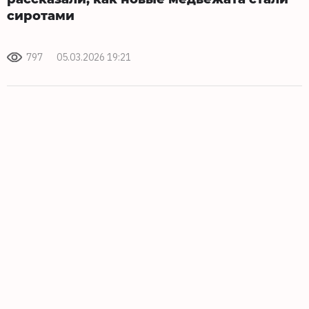
сиротами
797
05.03.2026 19:21