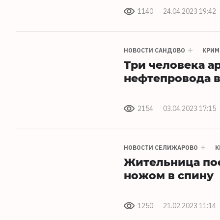
1140
24.04.2023 19:42
НОВОСТИ САНДОВО
КРИМ
Три человека а
нефтепровода в
2154
03.04.2023 17:15
НОВОСТИ СЕЛИЖАРОВО
К
Жительница пос
ножом в спину
1250
21.02.2023 11:14