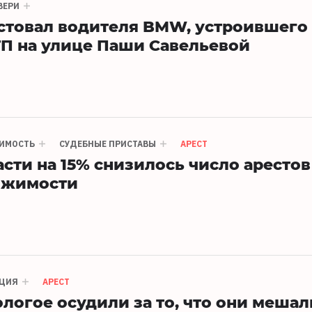
ВЕРИ
естовал водителя BMW, устроившего
П на улице Паши Савельевой
ИМОСТЬ
СУДЕБНЫЕ ПРИСТАВЫ
АРЕСТ
асти на 15% снизилось число арестов
ижимости
ЦИЯ
АРЕСТ
ологое осудили за то, что они мешал