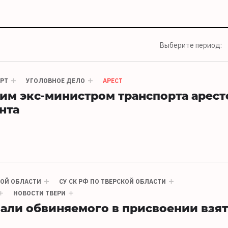
Выберите период:
РТ
УГОЛОВНОЕ ДЕЛО
АРЕСТ
ким экс-министром транспорта арес
нта
КОЙ ОБЛАСТИ
СУ СК РФ ПО ТВЕРСКОЙ ОБЛАСТИ
НОВОСТИ ТВЕРИ
вали обвиняемого в присвоении взя