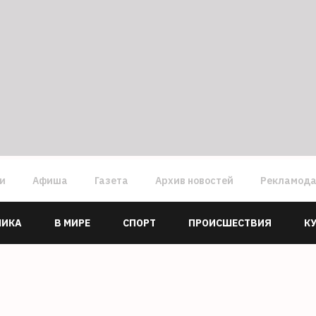
ги
Афиша
Газета
Архив новостей
Рекламод
МИКА
В МИРЕ
СПОРТ
ПРОИСШЕСТВИЯ
К