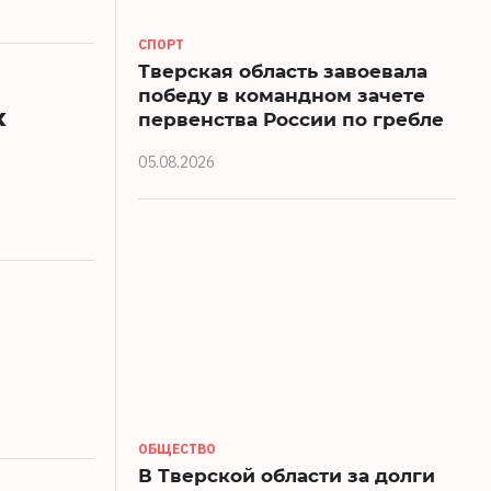
СПОРТ
Тверская область завоевала
победу в командном зачете
х
первенства России по гребле
05.08.2026
ОБЩЕСТВО
В Тверской области за долги