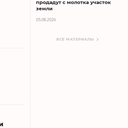
продадут с молотка участок
земли
05.08.2026
ВСЕ МАТЕРИАЛЫ
и