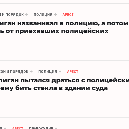
Н И ПОРЯДОК
ПОЛИЦИЯ
АРЕСТ
иган названивал в полицию, а потом
ь от приехавших полицейских
КОН И ПОРЯДОК
ПОЛИЦИЯ
АРЕСТ
лиган пытался драться с полицейск
му бить стекла в здании суда
Я
АРЕСТ
ПРАВОСУДИЕ