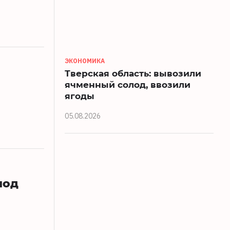
ЭКОНОМИКА
Тверская область: вывозили
ячменный солод, ввозили
ягоды
05.08.2026
под