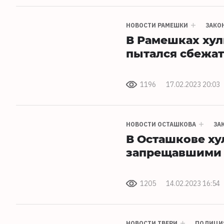
НОВОСТИ РАМЕШКИ
ЗАКО
В Рамешках хул
пытался сбежат
1196
17.02.2023 20:03
НОВОСТИ ОСТАШКОВА
ЗА
В Осташкове ху
запрещавшими е
1205
14.02.2023 16:54
НОВОСТИ ТВЕРИ
ПОЛИЦИ