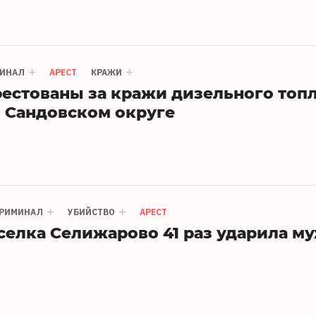
ИНАЛ
АРЕСТ
КРАЖИ
рестованы за кражи дизельного топ
 Сандовском округе
РИМИНАЛ
УБИЙСТВО
АРЕСТ
елка Селижарово 41 раз ударила м