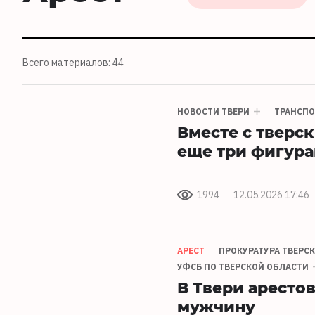
Всего материалов: 44
НОВОСТИ ТВЕРИ
ТРАНСПО
Вместе с тверс
еще три фигура
1994
12.05.2026 17:46
АРЕСТ
ПРОКУРАТУРА ТВЕРС
УФСБ ПО ТВЕРСКОЙ ОБЛАСТИ
В Твери аресто
мужчину