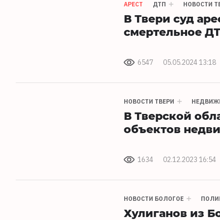
АРЕСТ
ДТП
НОВОСТИ Т
В Твери суд ар
смертельное ДТ
6547
05.05.2024 13:18
НОВОСТИ ТВЕРИ
НЕДВИЖ
В Тверской обл
объектов недв
1634
02.12.2023 16:54
НОВОСТИ БОЛОГОЕ
ПОЛИ
Хулиганов из Б