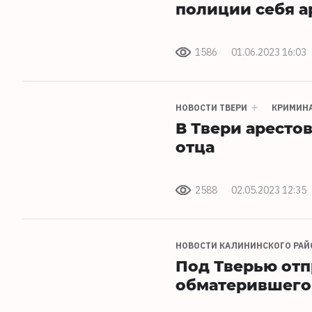
полиции себя а
1586
01.06.2023 16:03
НОВОСТИ ТВЕРИ
КРИМИН
В Твери аресто
отца
2588
02.05.2023 12:35
НОВОСТИ КАЛИНИНСКОГО РАЙ
Под Тверью отп
обматерившего