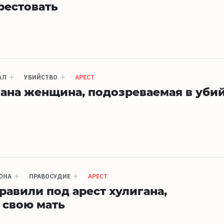
рестовать
АЛ
УБИЙСТВО
АРЕСТ
вана женщина, подозреваемая в уби
ОНА
ПРАВОСУДИЕ
АРЕСТ
равили под арест хулигана,
 свою мать