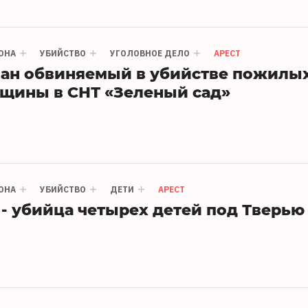
ОНА
УБИЙСТВО
УГОЛОВНОЕ ДЕЛО
АРЕСТ
ван обвиняемый в убийстве пожилы
щины в СНТ «Зеленый сад»
ОНА
УБИЙСТВО
ДЕТИ
АРЕСТ
 - убийца четырех детей под Тверью