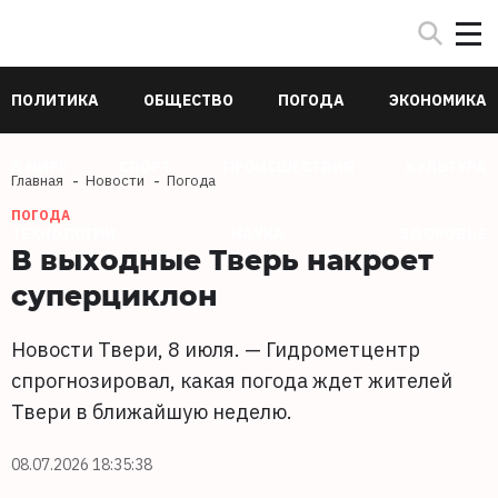
ПОЛИТИКА
ОБЩЕСТВО
ПОГОДА
ЭКОНОМИКА
В МИРЕ
СПОРТ
ПРОИСШЕСТВИЯ
КУЛЬТУРА
Главная
Новости
Погода
ПОГОДА
ТЕХНОЛОГИИ
НАУКА
ЗДОРОВЬЕ
В выходные Тверь накроет
суперциклон
Новости Твери, 8 июля. — Гидрометцентр
спрогнозировал, какая погода ждет жителей
Твери в ближайшую неделю.
08.07.2026 18:35:38