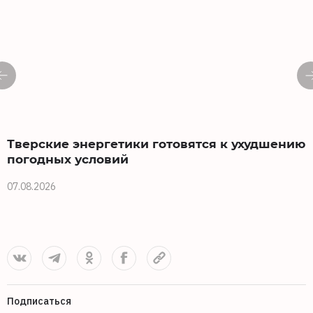
Тверские энергетики готовятся к ухудшению
погодных условий
07.08.2026
0
Подписаться