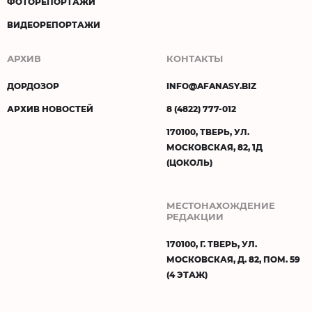
ФОТОРЕПОРТАЖИ
ВИДЕОРЕПОРТАЖИ
АРХИВ
КОНТАКТЫ
ДОРДОЗОР
INFO@AFANASY.BIZ
АРХИВ НОВОСТЕЙ
8 (4822) 777-012
170100, ТВЕРЬ, УЛ.
МОСКОВСКАЯ, 82, 1Д
(ЦОКОЛЬ)
МЕСТОНАХОЖДЕНИЕ
РЕДАКЦИИ
170100, Г. ТВЕРЬ, УЛ.
МОСКОВСКАЯ, Д. 82, ПОМ. 59
(4 ЭТАЖ)