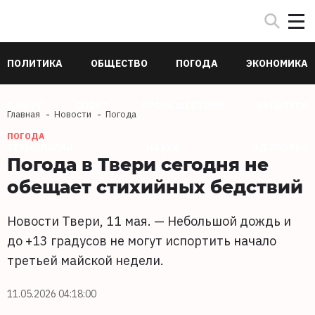
ПОЛИТИКА
ОБЩЕСТВО
ПОГОДА
ЭКОНОМИКА
В МИРЕ
СПОРТ
ПРОИСШЕСТВИЯ
КУЛЬТУРА
Главная
Новости
Погода
ПОГОДА
ТЕХНОЛОГИИ
НАУКА
ЗДОРОВЬЕ
Погода в Твери сегодня не
обещает стихийных бедствий
Новости Твери, 11 мая. — Небольшой дождь и
до +13 градусов не могут испортить начало
третьей майской недели.
11.05.2026 04:18:00