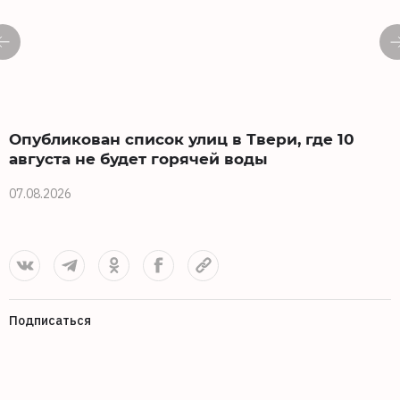
Опубликован список улиц в Твери, где 10
августа не будет горячей воды
07.08.2026
0
Подписаться