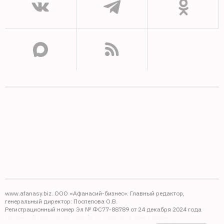
www.afanasy.biz. ООО «Афанасий-бизнес». Главный редактор,
генеральный директор: Поспелова О.В.
Регистрационный номер Эл № ФС77-88789 от 24 декабря 2024 года
Выдано: Федеральная служба по надзору в сфере связи,