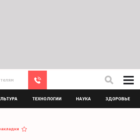
ателям
УЛЬТУРА
ТЕХНОЛОГИИ
НАУКА
ЗДОРОВЬЕ
закладки