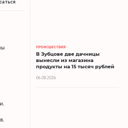
саться
ны
ПРОИСШЕСТВИЯ
В Зубцове две дачницы
вынесли из магазина
продукты на 15 тысяч рублей
06.08.2026
и.
в.