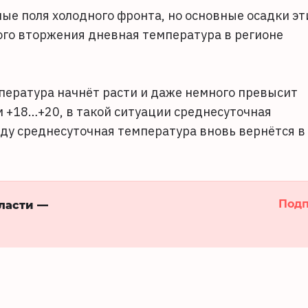
ые поля холодного фронта, но основные осадки эт
ого вторжения дневная температура в регионе
пература начнёт расти и даже немного превысит
 +18…+20, в такой ситуации среднесуточная
еду среднесуточная температура вновь вернётся в
Подп
бласти —