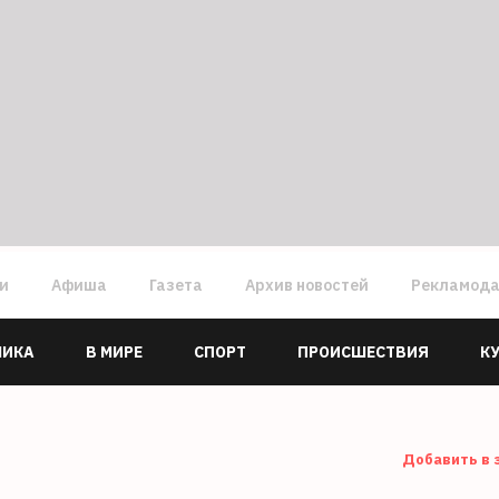
ги
Афиша
Газета
Архив новостей
Рекламод
МИКА
В МИРЕ
СПОРТ
ПРОИСШЕСТВИЯ
К
Добавить в 