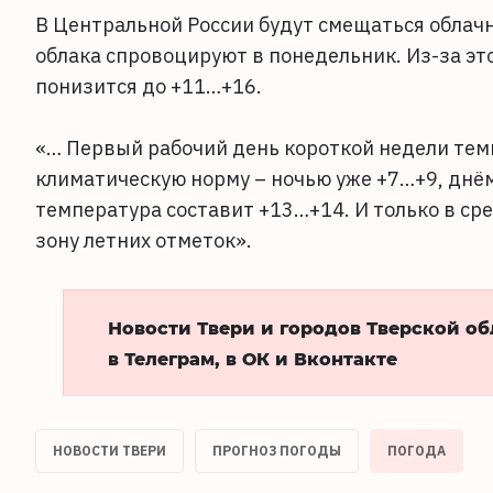
В Центральной России будут смещаться облачн
облака спровоцируют в понедельник. Из-за эт
понизится до +11…+16.
«… Первый рабочий день короткой недели тем
климатическую норму – ночью уже +7…+9, днём
температура составит +13…+14. И только в ср
зону летних отметок».
Новости Твери и городов Тверской о
в Телеграм, в ОК и Вконтакте
НОВОСТИ ТВЕРИ
ПРОГНОЗ ПОГОДЫ
ПОГОДА