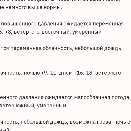
ние немного выше нормы.
оне повышенного давления ожидается переменная
6..+8, ветер юго-восточный, умеренный.
ается переменная облачность, небольшой дождь;
чность; ночью +9..11, днем +16..18, ветер юго-
иженного давления ожидается малооблачная погода,
, ветер южный, умеренный.
ачность, небольшой дождь, возможна гроза; ночью
нный.