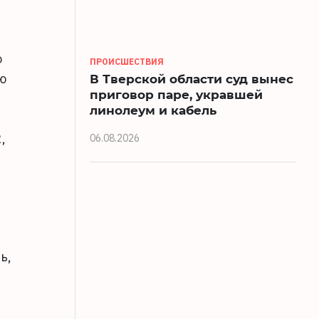
о
ПРОИСШЕСТВИЯ
В Тверской области суд вынес
ю
приговор паре, укравшей
линолеум и кабель
,
06.08.2026
ь,