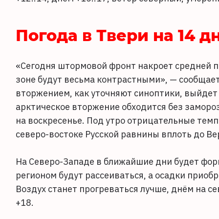
Погода в Твери на 14 д
«Сегодня штормовой фронт накроет средней по
зоне будут весьма контрастными», — сообщает
вторжением, как уточняют синоптики, выйдет 
арктическое вторжение обходится без замороз
на воскресенье. Под утро отрицательные темп
северо-востоке Русской равнины вплоть до Ве
На Северо-Западе в ближайшие дни будет форм
регионом будут рассеиваться, а осадки приоб
Воздух станет прогреваться лучше, днём на се
+18.