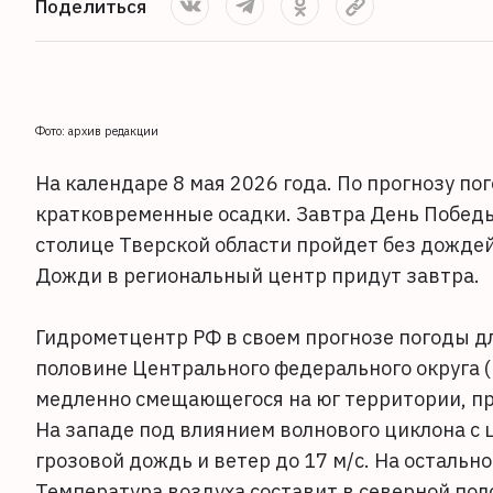
Поделиться
Фото: архив редакции
На календаре 8 мая 2026 года. По прогнозу п
кратковременные осадки. Завтра День Победы
столице Тверской области пройдет без дождей
Дожди в региональный центр придут завтра.
Гидрометцентр РФ в своем прогнозе погоды дл
половине Центрального федерального округа (
медленно смещающегося на юг территории, пр
На западе под влиянием волнового циклона с
грозовой дождь и ветер до 17 м/с. На осталь
Температура воздуха составит в северной поло