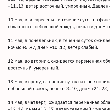
+11..13, ветер восточный, умеренный. Давле
10 мая, в воскресенье, в течение суток на ф
облачность, небольшой дождь; ночью и днем +
11 мая, в понедельник, в течение суток ожид
ночью +5..+7, днем +10..12, ветер слабый.
12 мая, во вторник, ожидается переменная обла
восточный, умеренный.
13 мая, в среду, в течение суток на фоне пон
небольшой дождь; ночью +8..10, днем +21..23
14 мая, в четверг, ожидается переменная обл
+12..14, днем +15..17, ветер северный, умере