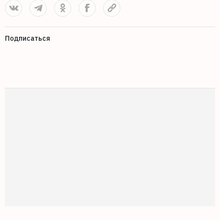
Подписаться