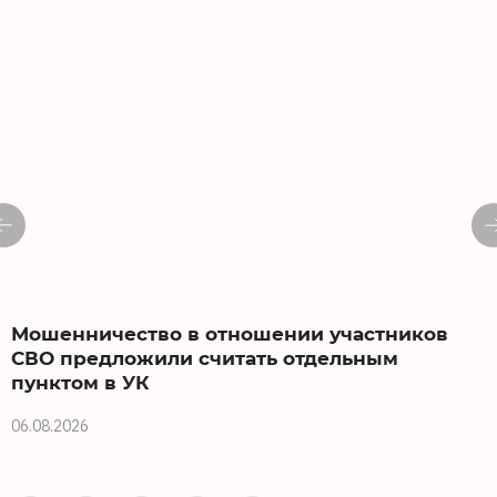
Мошенничество в отношении участников
СВО предложили считать отдельным
пунктом в УК
0
06.08.2026