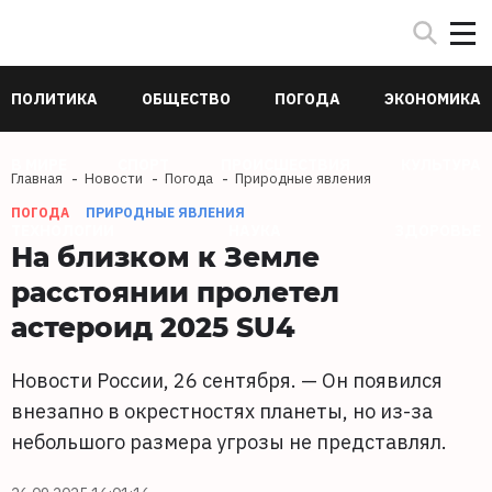
ПОЛИТИКА
ОБЩЕСТВО
ПОГОДА
ЭКОНОМИКА
В МИРЕ
СПОРТ
ПРОИСШЕСТВИЯ
КУЛЬТУРА
Главная
Новости
Погода
Природные явления
ПОГОДА
ПРИРОДНЫЕ ЯВЛЕНИЯ
ТЕХНОЛОГИИ
НАУКА
ЗДОРОВЬЕ
На близком к Земле
расстоянии пролетел
астероид 2025 SU4
Новости России, 26 сентября. — Он появился
внезапно в окрестностях планеты, но из-за
небольшого размера угрозы не представлял.