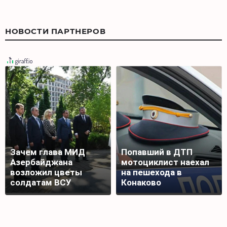
НОВОСТИ ПАРТНЕРОВ
Зачем глава МИД
Попавший в ДТП
Азербайджана
мотоциклист наехал
возложил цветы
на пешехода в
солдатам ВСУ
Конаково