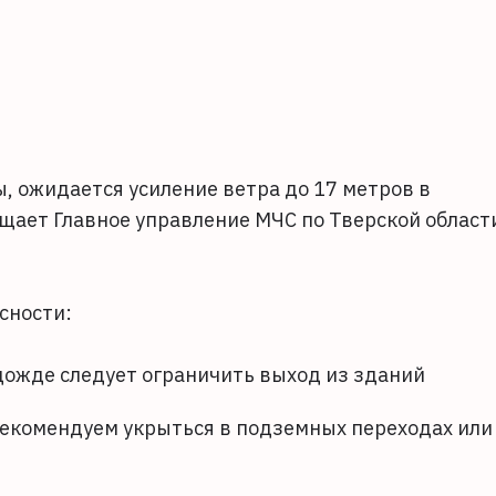
ы, ожидается усиление ветра до 17 метров в
бщает Главное управление МЧС по Тверской област
сности:
 дожде следует ограничить выход из зданий
 рекомендуем укрыться в подземных переходах или