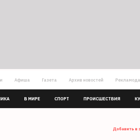
ги
Афиша
Газета
Архив новостей
Рекламод
МИКА
В МИРЕ
СПОРТ
ПРОИСШЕСТВИЯ
К
Добавить в 