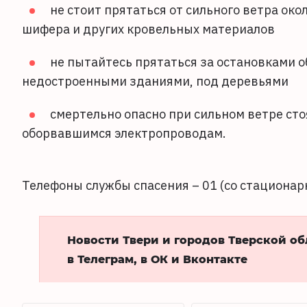
не стоит прятаться от сильного ветра око
шифера и других кровельных материалов
не пытайтесь прятаться за остановками 
недостроенными зданиями, под деревьями
смертельно опасно при сильном ветре сто
оборвавшимся электропроводам.
Телефоны службы спасения – 01 (со стационарн
Новости Твери и городов Тверской о
в Телеграм, в ОК и Вконтакте