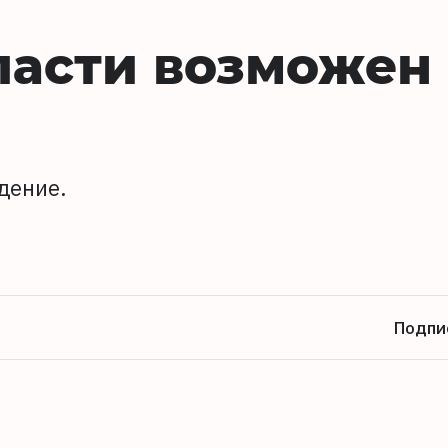
ласти возможен
дение.
Подпи