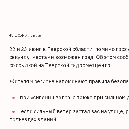
Фото: Cody A / Unsplash
22 и 23 июня в Тверской области, помимо гроз
секунду, местами возможен град. Об этом соо
со ссылкой на Тверской гидрометцентр.
Жителям региона напоминают правила безопа
при усилении ветра, а также при сильном
если сильный ветер застал вас на улице,
подъездах зданий