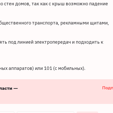
ло стен домов, так как с крыш возможно падение
общественного транспорта, рекламными щитами,
ять под линией электропередач и подходить к
ых аппаратов) или 101 (с мобильных).
Подп
бласти —