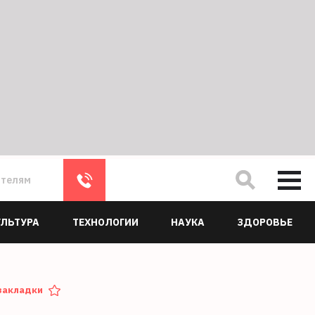
ателям
УЛЬТУРА
ТЕХНОЛОГИИ
НАУКА
ЗДОРОВЬЕ
закладки