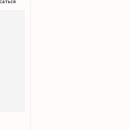
саться