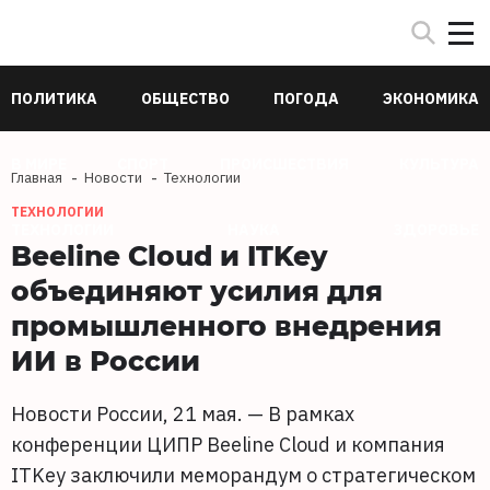
ПОЛИТИКА
ОБЩЕСТВО
ПОГОДА
ЭКОНОМИКА
В МИРЕ
СПОРТ
ПРОИСШЕСТВИЯ
КУЛЬТУРА
Главная
Новости
Технологии
ТЕХНОЛОГИИ
ТЕХНОЛОГИИ
НАУКА
ЗДОРОВЬЕ
Beeline Cloud и ITKey
объединяют усилия для
промышленного внедрения
ИИ в России
Новости России, 21 мая. — В рамках
конференции ЦИПР Beeline Cloud и компания
ITKey заключили меморандум о стратегическом