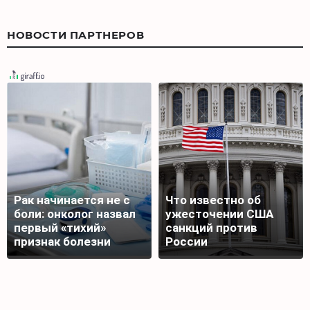
НОВОСТИ ПАРТНЕРОВ
Рак начинается не с
Что известно об
боли: онколог назвал
ужесточении США
первый «тихий»
санкций против
признак болезни
России