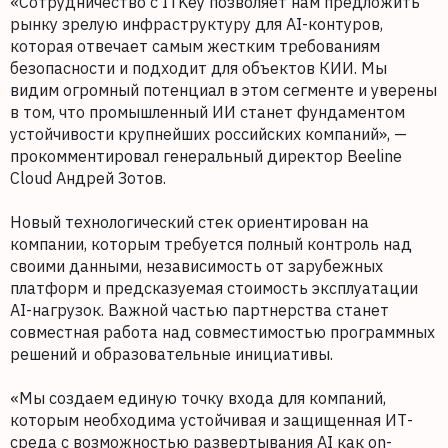
«Сотрудничество с ITKey позволяет нам предложить
рынку зрелую инфраструктуру для AI-контуров,
которая отвечает самым жестким требованиям
безопасности и подходит для объектов КИИ. Мы
видим огромный потенциал в этом сегменте и уверены
в том, что промышленный ИИ станет фундаментом
устойчивости крупнейших российских компаний», —
прокомментировал генеральный директор Beeline
Cloud Андрей Зотов.
Новый технологический стек ориентирован на
компании, которым требуется полный контроль над
своими данными, независимость от зарубежных
платформ и предсказуемая стоимость эксплуатации
AI-нагрузок. Важной частью партнерства станет
совместная работа над совместимостью программных
решений и образовательные инициативы.
«Мы создаем единую точку входа для компаний,
которым необходима устойчивая и защищенная ИТ-
среда с возможностью развертывания AI как on-