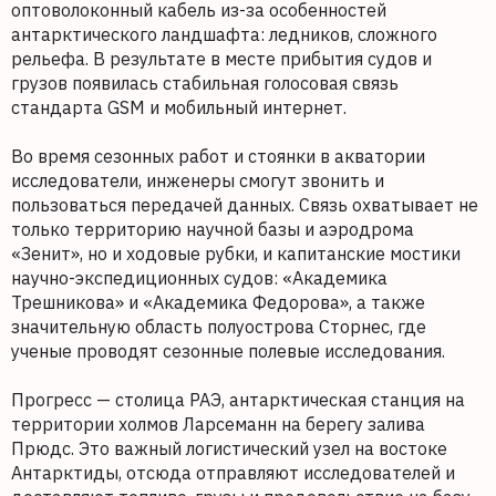
оптоволоконный кабель из-за особенностей
антарктического ландшафта: ледников, сложного
рельефа. В результате в месте прибытия судов и
грузов появилась стабильная голосовая связь
стандарта GSM и мобильный интернет.
Во время сезонных работ и стоянки в акватории
исследователи, инженеры смогут звонить и
пользоваться передачей данных. Связь охватывает не
только территорию научной базы и аэродрома
«Зенит», но и ходовые рубки, и капитанские мостики
научно-экспедиционных судов: «Академика
Трешникова» и «Академика Федорова», а также
значительную область полуострова Сторнес, где
ученые проводят сезонные полевые исследования.
Прогресс — столица РАЭ, антарктическая станция на
территории холмов Ларсеманн на берегу залива
Прюдс. Это важный логистический узел на востоке
Антарктиды, отсюда отправляют исследователей и