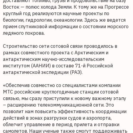
доставляют топливо, грузы и продовольствие на базу
Восток — полюс холода Земли. К тому же на Прогрессе
круглый год реализуются научные проекты по
биологии, гидрологии, океанологии. Здесь же ведется
прием спутниковой информации о состоянии морского
ледяного покрова.
Строительство сети сотовой связи проводилось в
рамках совместного проекта с Арктическим и
антарктическим научно-исследовательским
институтом (ААНИИ) в составе 71-й Российской
антарктической экспедиции (РАЭ).
«Обеспечив совместно со специалистами компании
МТС российские круглогодичные станции сотовой
связью, мы сразу приступили к новому важному этапу
– расширению телекоммуникационной сети. Это
позволит нам повысить эффективность координации
действий в зонах разгрузки судов и аэропорта,
облегчит управление в период прилета и отправки
самолетов. Наши ученые также смогут поддерживать