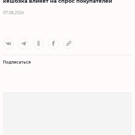
кешбэка влияет на спрос покупателей
07.08.2026
0
Подписаться