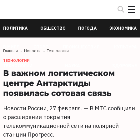
ПОЛИТИКА
ОБЩЕСТВО
ПОГОДА
ЭКОНОМИКА
В МИРЕ
СПОРТ
ПРОИСШЕСТВИЯ
КУЛЬТУРА
Главная
Новости
Технологии
ТЕХНОЛОГИИ
ТЕХНОЛОГИИ
НАУКА
ЗДОРОВЬЕ
В важном логистическом
центре Антарктиды
появилась сотовая связь
Новости России, 27 февраля. — В МТС сообщили
о расширении покрытия
телекоммуникационной сети на полярной
станции Прогресс.