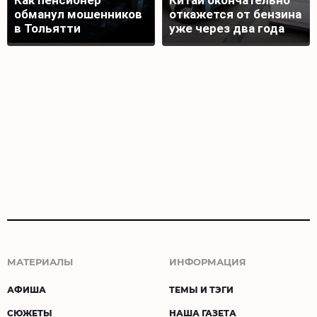
Как пенсионер
Китай окончательно
обманул мошенников
откажется от бензина
в Тольятти
уже через два года
МАТЕРИАЛЫ
ИНФОРМАЦИЯ
АФИША
ТЕМЫ И ТЭГИ
СЮЖЕТЫ
НАША ГАЗЕТА