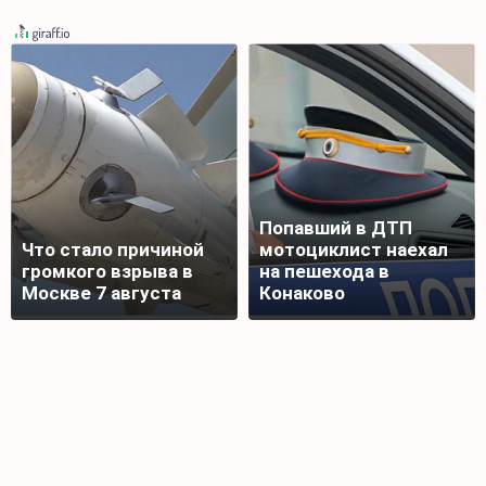
Попавший в ДТП
Что стало причиной
мотоциклист наехал
громкого взрыва в
на пешехода в
Москве 7 августа
Конаково