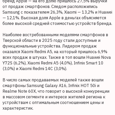
бренд Apple — на его долю пришлось 27,5% выручки
от продаж смартфонов. Следом расположились
Samsung с показателем 26,3%, Xiaomi — 13,2% и Huawei
— 12,1%. Высокая доля Apple в деньгах объясняется
более высокой средней стоимостью устройств бренда.
Наиболее востребованными моделями смартфонов в
Тверской области в 2025 году стали доступные и
функциональные устройства. Лидером продаж
оказался Xiaomi Redmi A5, на который пришлось 6,9%
всех продаж в штуках. Также в топ вошли Huawei Nova
Y72S (6,2%), Xiaomi Redmi A5 (4,0%), Infinix Smart 10
(3,0%) и Xiaomi Redmi 14C (3,0%).
В число самых продаваемых моделей также вошли
смартфоны Samsung Galaxy A16, Infinix HOT 50i и
Realme Note 60X, что говорит о высокой конкуренции
в массовом сегменте и интересе жителей региона к
устройствам с оптимальным соотношением цены и
характеристик.