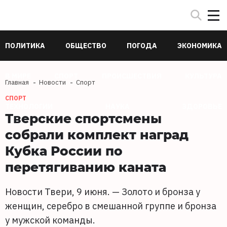
ПОЛИТИКА
ОБЩЕСТВО
ПОГОДА
ЭКОНОМИКА
В МИРЕ
СПОРТ
ПРОИСШЕСТВИЯ
КУЛЬТУРА
Главная
Новости
Спорт
СПОРТ
ТЕХНОЛОГИИ
НАУКА
ЗДОРОВЬЕ
Тверские спортсмены
собрали комплект наград
Кубка России по
перетягиванию каната
Новости Твери, 9 июня. — Золото и бронза у
женщин, серебро в смешанной группе и бронза
у мужской команды.