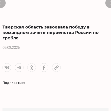
Тверская область завоевала победу в
командном зачете первенства России по
гребле
2
05.08.2026
Подписаться