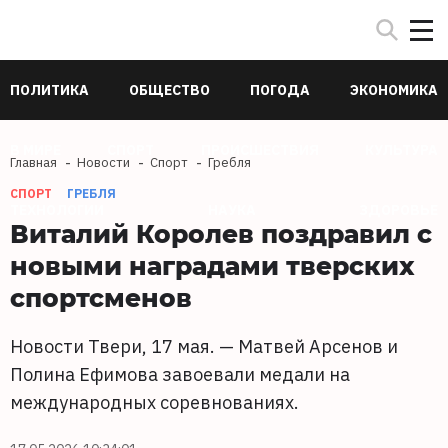
ПОЛИТИКА
ОБЩЕСТВО
ПОГОДА
ЭКОНОМИКА
В МИРЕ
СПОРТ
ПРОИСШЕСТВИЯ
КУЛЬТУРА
Главная
Новости
Спорт
Гребля
СПОРТ
ГРЕБЛЯ
ТЕХНОЛОГИИ
НАУКА
ЗДОРОВЬЕ
Виталий Королев поздравил с
новыми наградами тверских
спортсменов
Новости Твери, 17 мая. — Матвей Арсенов и
Полина Ефимова завоевали медали на
международных соревнованиях.