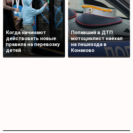
Когда начинают
Попавший в ДТП
действовать новые
мотоциклист наехал
правила на перевозку
на пешехода в
детей
Конаково