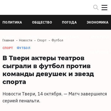
ПОЛИТИКА
ОБЩЕСТВО
ПОГОДА
ЭКОНОМИКА
В МИРЕ
СПОРТ
ПРОИСШЕСТВИЯ
КУЛЬТУРА
Главная
Новости
Спорт
Футбол
СПОРТ
ФУТБОЛ
ТЕХНОЛОГИИ
НАУКА
ЗДОРОВЬЕ
В Твери актеры театров
сыграли в футбол против
команды девушек и звезд
спорта
Новости Твери, 14 октября. — Матч завершился
серией пенальти.