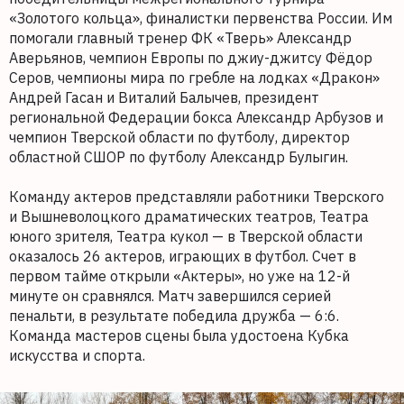
«Золотого кольца», финалистки первенства России. Им
помогали главный тренер ФК «Тверь» Александр
Аверьянов, чемпион Европы по джиу-джитсу Фёдор
Серов, чемпионы мира по гребле на лодках «Дракон»
Андрей Гасан и Виталий Балычев, президент
региональной Федерации бокса Александр Арбузов и
чемпион Тверской области по футболу, директор
областной СШОР по футболу Александр Булыгин.
Команду актеров представляли работники Тверского
и Вышневолоцкого драматических театров, Театра
юного зрителя, Театра кукол — в Тверской области
оказалось 26 актеров, играющих в футбол. Счет в
первом тайме открыли «Актеры», но уже на 12-й
минуте он сравнялся. Матч завершился серией
пенальти, в результате победила дружба — 6:6.
Команда мастеров сцены была удостоена Кубка
искусства и спорта.