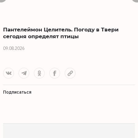
Пантелеймон Целитель. Погоду в Твери
сегодня определят птицы
09.08.2026
0
Подписаться