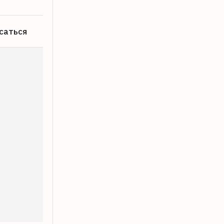
саться