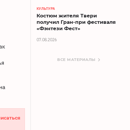
КУЛЬТУРА
Костюм жителя Твери
получил Гран-при фестиваля
«Фэнтези Фест»
07.08.2026
ак
ВСЕ МАТЕРИАЛЫ
ья
на
исаться