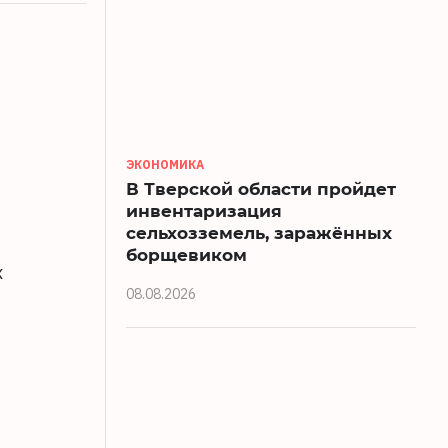
ЭКОНОМИКА
В Тверской области пройдет
инвентаризация
сельхозземель, заражённых
борщевиком
х
08.08.2026