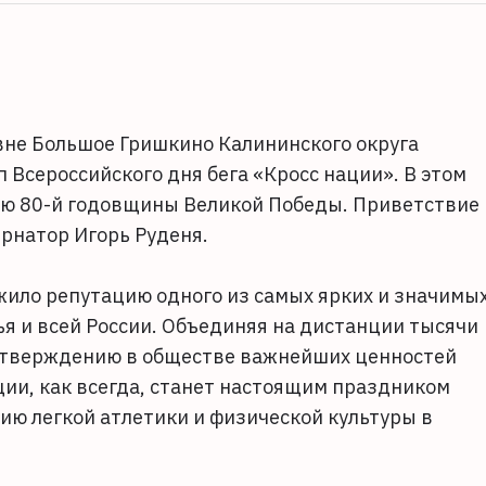
вне Большое Гришкино Калининского округа
 Всероссийского дня бега «Кросс нации». В этом
ию 80-й годовщины Великой Победы. Приветствие
ернатор Игорь Руденя.
жило репутацию одного из самых ярких и значимы
я и всей России. Объединяя на дистанции тысячи
 утверждению в обществе важнейших ценностей
ции, как всегда, станет настоящим праздником
ию легкой атлетики и физической культуры в