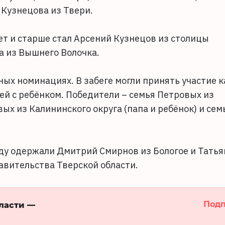
 Кузнецова из Твери.
ет и старше стал Арсений Кузнецов из столицы
 из Вышнего Волочка.
ых номинациях. В забеге могли принять участие к
лей с ребёнком. Победители – семья Петровых из
вых из Калининского округа (папа и ребёнок) и сем
еду одержали Дмитрий Смирнов из Бологое и Татья
авительства Тверской области.
Подп
бласти —