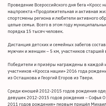
Проведение Всероссийского дня бега «Кросс 
нацпроекта «Продолжительная и активная жиз
спортсмены региона и любители активного об
целые семьи. Всего в этом году муниципальн
порядка 15 тысяч человек.
Дистанция детских и семейных забегов состави
мужчин и женщин – 5 км, участников старшей в
Победители и призёры награждены в каждой и
участников «Кросса нации» 2016 года рожден
из Осташкова и Георгий Егоров из Твери.
Среди юношей 2012-2015 годов рождения одер
девушек 2012-2015 годов рождения – Софья 
2011 годов рождения» первым пришёл Михаил 