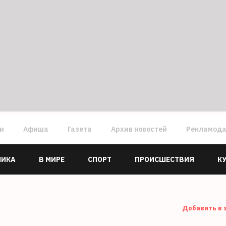
ги
Афиша
Газета
Архив новостей
Рекламод
МИКА
В МИРЕ
СПОРТ
ПРОИСШЕСТВИЯ
К
Добавить в 