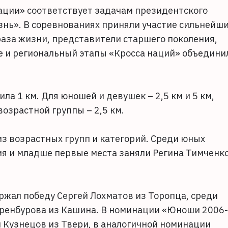
нации» соответствует задачам президентского
нь». В соревнованиях приняли участие сильнейш
раза жизни, представители старшего поколения,
ые и региональный этапы «Кросса наций» объедини
ла 1 км. Для юношей и девушек – 2,5 км и 5 км,
озрастной группы – 2,5 км.
з возрастных групп и категорий. Среди юных
ия и младше первые места заняли Регина Тимченк
жал победу Сергей Лохматов из Торопца, среди
Оренбурова из Кашина. В номинации «Юноши 2006-
Кузнецов из Твери, в аналогичной номинации