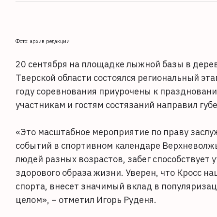
Фото: архив редакции
20 сентября на площадке лыжной базы в дере
Тверской области состоялся региональный этап
году соревнования приурочены к празднован
участникам и гостям состязаний направил губ
«Это масштабное мероприятие по праву заслу
событий в спортивном календаре Верхневолжь
людей разных возрастов, забег способствует
здорового образа жизни. Уверен, что Кросс на
спорта, внесет значимый вклад в популяризац
целом», – отметил Игорь Руденя.