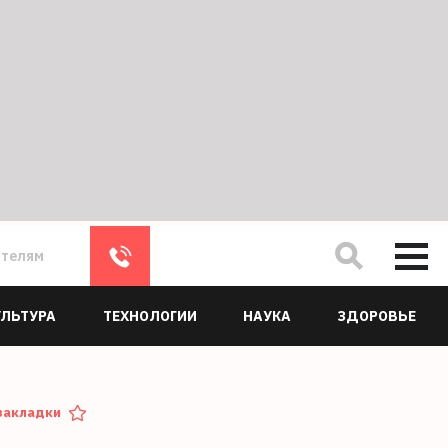
ателям
УЛЬТУРА
ТЕХНОЛОГИИ
НАУКА
ЗДОРОВЬЕ
закладки