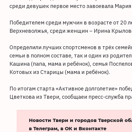
среди девушек первое место завоевала Мария
Победителем среди мужчин в возрасте от 20 л
Верхневолжья, среди женщин – Ирина Крылова
Определили лучших спортсменов в трёх семейн
семьи в полном составе, так и один из родите
Кашина (папа, мама и ребёнок), семья Поспело
Котовых из Старицы (мама и ребёнок).
По итогам старта «Активное долголетие» поб
Цветкова из Твери, сообщаеи пресс-служба пр
Новости Твери и городов Тверской о
в Телеграм, в ОК и Вконтакте