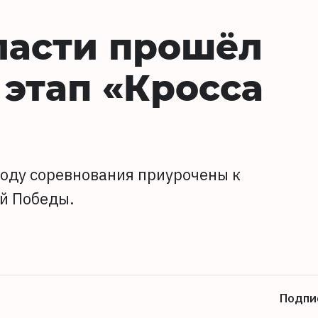
ласти прошёл
этап «Кросса
 году соревнования приурочены к
й Победы.
Подпи