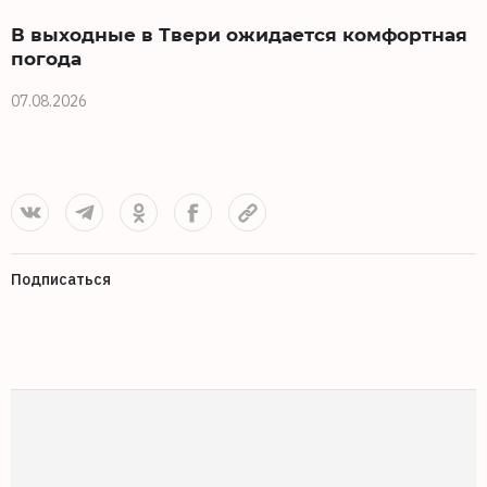
В выходные в Твери ожидается комфортная
погода
07.08.2026
0
Подписаться