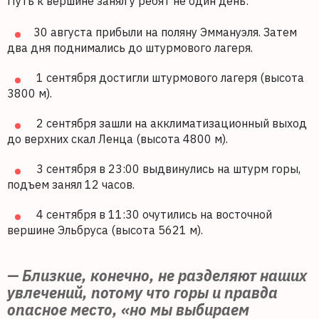
Путь к вершине занял у ребят не один день:
30 августа прибыли на поляну Эммануэля. Затем
два дня поднимались до штурмового лагеря.
1 сентября достигли штурмового лагеря (высота
3800 м).
2 сентября зашли на акклиматизационный выход
до верхних скал Ленца (высота 4800 м).
3 сентября в 23:00 выдвинулись на штурм горы,
подъем занял 12 часов.
4 сентября в 11:30 очутились на восточной
вершине Эльбруса (высота 5621 м).
— Близкие, конечно, не разделяют наших
увлечений, потому что горы и правда
опасное место, «но мы выбираем