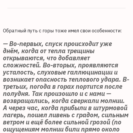
Обратный путь с горы тоже имел свои особенности:
— Во-первых, спуск происходит уже
днём, когда от тепла трещины
открываются, что добавляет
сложностей.
Во-вторых, проявляются
усталость, слуховые галлюцинации и
возникает опасность теплового удара.
В-
третьих, погода в горах портится после
полудня. Так произошло и с нами —
возвращались, когда сверкали молнии.
А через час, когда прибыли в штурмовой
лагерь, пошел ливень с градом, сильным
ветром и ещё более сильной грозой (по
ощущениям молнии били прямо около