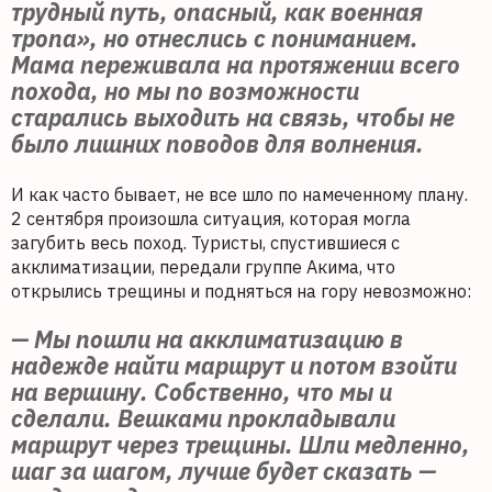
трудный путь, опасный, как военная
тропа», но отнеслись с пониманием.
Мама переживала на протяжении всего
похода, но мы по возможности
старались выходить на связь, чтобы не
было лишних поводов для волнения.
И как часто бывает, не все шло по намеченному плану.
2 сентября произошла ситуация, которая могла
загубить весь поход. Туристы, спустившиеся с
акклиматизации, передали группе Акима, что
открылись трещины и подняться на гору невозможно:
— Мы пошли на акклиматизацию в
надежде найти маршрут и потом взойти
на вершину. Собственно, что мы и
сделали. Вешками прокладывали
маршрут через трещины. Шли медленно,
шаг за шагом, лучше будет сказать —