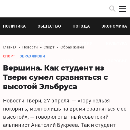
ПОЛИТИКА
ОБЩЕСТВО
ПОГОДА
ЭКОНОМИКА
В МИРЕ
СПОРТ
ПРОИСШЕСТВИЯ
КУЛЬТУРА
Главная
Новости
Спорт
Образ жизни
СПОРТ
ОБРАЗ ЖИЗНИ
ТЕХНОЛОГИИ
НАУКА
ЗДОРОВЬЕ
Вершина. Как студент из
Твери сумел сравняться с
высотой Эльбруса
Новости Твери, 27 апреля. — «Гору нельзя
покорить, можно лишь на время сравняться с её
высотой», — говорил опытный советский
альпинист Анатолий Букреев. Так и студент