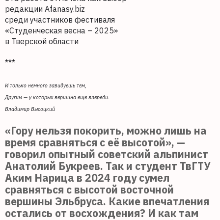
редакции Afanasy.biz
среди участников фестиваля
«Студенческая весна – 2025»
в Тверской области
***
И только немного завидуешь тем,
Другим — у которых вершина еще впереди.
Владимир Высоцкий
«Гору нельзя покорить, можно лишь на
время сравняться с её высотой», —
говорил опытный советский альпинист
Анатолий Букреев. Так и студент ТвГТУ
Аким Нарица в 2024 году сумел
сравняться с высотой восточной
вершины Эльбруса. Какие впечатления
остались от восхождения? И как там