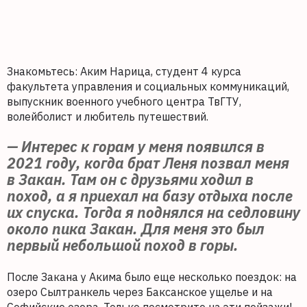
Знакомьтесь: Аким Нарица, студент 4 курса
факультета управления и социальных коммуникаций,
выпускник военного учебного центра ТвГТУ,
волейболист и любитель путешествий.
— Интерес к горам у меня появился в
2021 году, когда брат Леня позвал меня
в Закан. Там он с друзьями ходил в
поход, а я приехал на базу отдыха после
их спуска. Тогда я поднялся на седловину
около пика Закан. Для меня это был
первый небольшой поход в горы.
После Закана у Акима было еще несколько поездок: на
озеро Сылтранкель через Баксанское ущелье и на