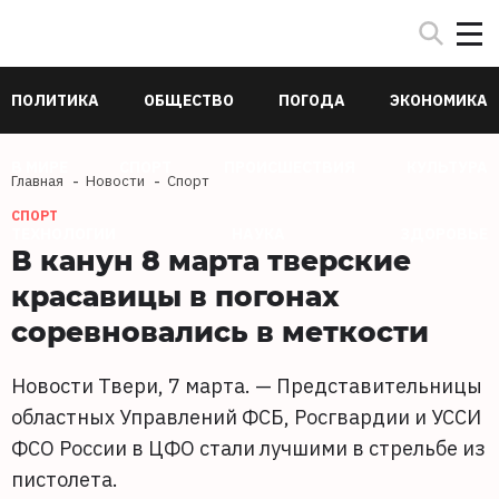
ПОЛИТИКА
ОБЩЕСТВО
ПОГОДА
ЭКОНОМИКА
В МИРЕ
СПОРТ
ПРОИСШЕСТВИЯ
КУЛЬТУРА
Главная
Новости
Спорт
СПОРТ
ТЕХНОЛОГИИ
НАУКА
ЗДОРОВЬЕ
В канун 8 марта тверские
красавицы в погонах
соревновались в меткости
Новости Твери, 7 марта. — Представительницы
областных Управлений ФСБ, Росгвардии и УССИ
ФСО России в ЦФО стали лучшими в стрельбе из
пистолета.