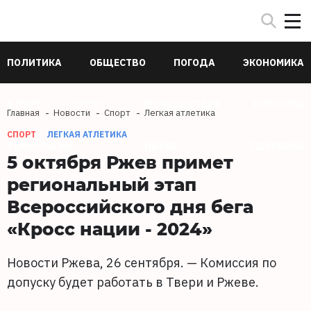
ПОЛИТИКА
ОБЩЕСТВО
ПОГОДА
ЭКОНОМИКА
В МИРЕ
СПОРТ
ПРОИСШЕСТВИЯ
КУЛЬТУРА
Главная
Новости
Спорт
Легкая атлетика
СПОРТ
ЛЕГКАЯ АТЛЕТИКА
ТЕХНОЛОГИИ
НАУКА
ЗДОРОВЬЕ
5 октября Ржев примет
региональный этап
Всероссийского дня бега
«Кросс нации - 2024»
Новости Ржева, 26 сентября. — Комиссия по
допуску будет работать в Твери и Ржеве.