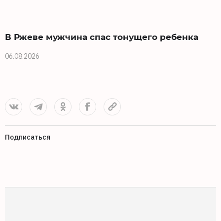
В Ржеве мужчина спас тонущего ребенка
06.08.2026
0
Подписаться