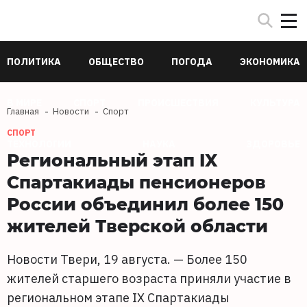
ПОЛИТИКА
ОБЩЕСТВО
ПОГОДА
ЭКОНОМИКА
В МИРЕ
СПОРТ
ПРОИСШЕСТВИЯ
КУЛЬТУРА
Главная
Новости
Спорт
СПОРТ
ТЕХНОЛОГИИ
НАУКА
ЗДОРОВЬЕ
Региональный этап IX
Спартакиады пенсионеров
России объединил более 150
жителей Тверской области
Новости Твери, 19 августа. — Более 150
жителей старшего возраста приняли участие в
региональном этапе IX Спартакиады