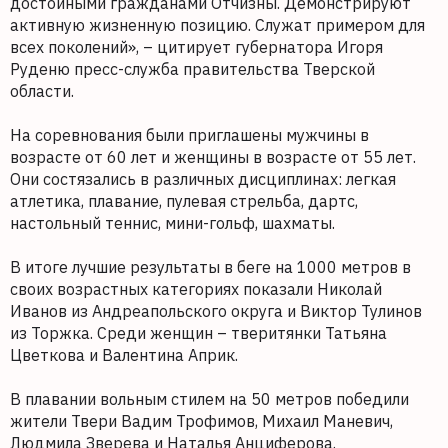
достойными гражданами Отчизны. Демонстрируют
активную жизненную позицию. Служат примером для
всех поколений», – цитирует губернатора Игоря
Руденю пресс-служба правительства Тверской
области.
На соревнования были приглашены мужчины в
возрасте от 60 лет и женщины в возрасте от 55 лет.
Они состязались в различных дисциплинах: легкая
атлетика, плавание, пулевая стрельба, дартс,
настольный теннис, мини-гольф, шахматы.
В итоге лучшие результаты в беге на 1000 метров в
своих возрастных категориях показали Николай
Иванов из Андреапольского округа и Виктор Тулинов
из Торжка. Среди женщин – тверитянки Татьяна
Цветкова и Валентина Априк.
В плавании вольным стилем на 50 метров победили
жители Твери Вадим Трофимов, Михаил Маневич,
Людмила Зверева и Наталья Анциферова.