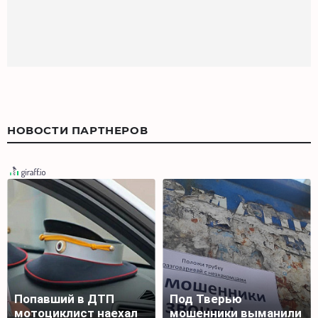
НОВОСТИ ПАРТНЕРОВ
Попавший в ДТП
Под Тверью
мотоциклист наехал
мошенники выманили