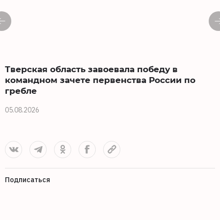
Тверская область завоевала победу в
командном зачете первенства России по
гребле
2
05.08.2026
Подписаться