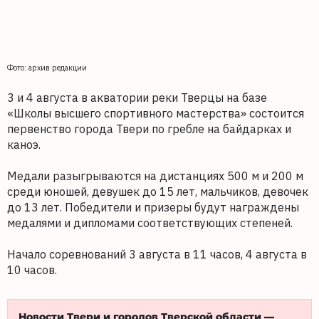
Фото: архив редакции
3 и 4 августа в акватории реки Тверцы на базе
«Школы высшего спортивного мастерства» состоится
первенство города Твери по гребле на байдарках и
каноэ.
Медали разыгрываются на дистанциях 500 м и 200 м
среди юношей, девушек до 15 лет, мальчиков, девочек
до 13 лет. Победители и призеры будут награждены
медалями и дипломами соответствующих степеней.
Начало соревнований 3 августа в 11 часов, 4 августа в
10 часов.
Новости Твери и городов Тверской области —