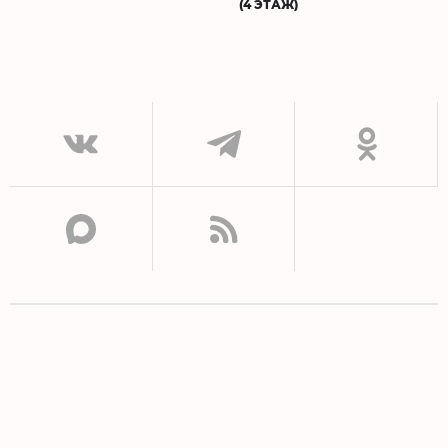
(4 ЭТАЖ)