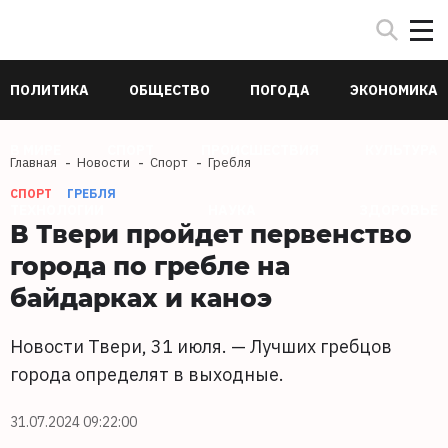
ПОЛИТИКА
ОБЩЕСТВО
ПОГОДА
ЭКОНОМИКА
В МИРЕ
СПОРТ
ПРОИСШЕСТВИЯ
КУЛЬТУРА
Главная
Новости
Спорт
Гребля
СПОРТ
ГРЕБЛЯ
ТЕХНОЛОГИИ
НАУКА
ЗДОРОВЬЕ
В Твери пройдет первенство
города по гребле на
байдарках и каноэ
Новости Твери, 31 июля. — Лучших гребцов
города определят в выходные.
31.07.2024 09:22:00