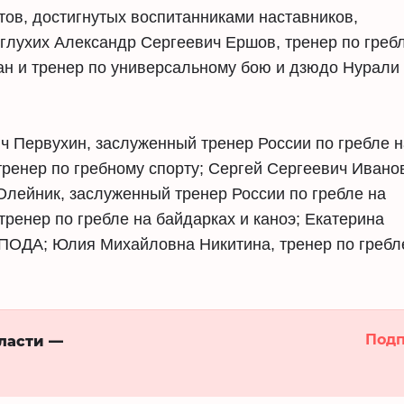
тов, достигнутых воспитанниками наставников,
глухих Александр Сергеевич Ершов, тренер по греб
ан и тренер по универсальному бою и дзюдо Нурали
ч Первухин, заслуженный тренер России по гребле н
тренер по гребному спорту; Сергей Сергеевич Ивано
Олейник, заслуженный тренер России по гребле на
тренер по гребле на байдарках и каноэ; Екатерина
с ПОДА; Юлия Михайловна Никитина, тренер по гребл
Подп
бласти —