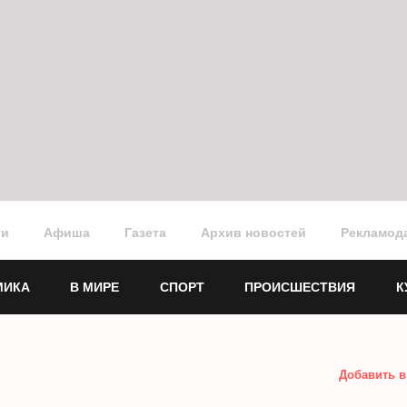
ги
Афиша
Газета
Архив новостей
Рекламод
МИКА
В МИРЕ
СПОРТ
ПРОИСШЕСТВИЯ
К
Добавить в