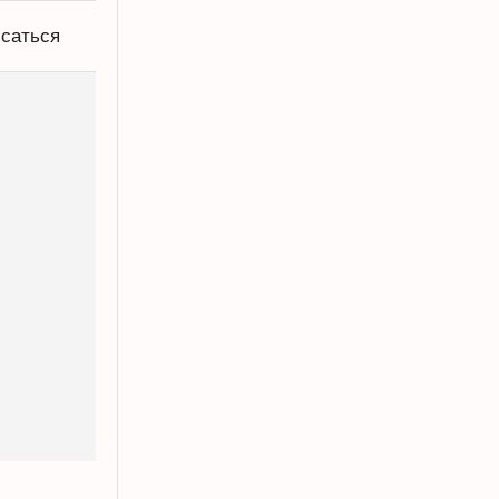
саться