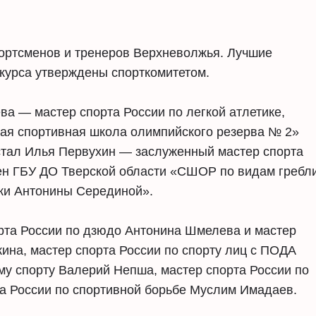
портсменов и тренеров Верхневолжья. Лучшие
нкурса утверждены спорткомитетом.
а — мастер спорта России по легкой атлетике,
ая спортивная школа олимпийского резерва № 2»
стал Илья Первухин — заслуженный мастер спорта
мен ГБУ ДО Тверской области «СШОР по видам гребл
нки Антонины Серединой».
рта России по дзюдо Антонина Шмелева и мастер
ина, мастер спорта России по спорту лиц с ПОДА
му спорту Валерий Непша, мастер спорта России по
та России по спортивной борьбе Муслим Имадаев.