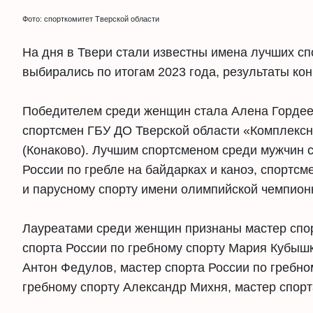
Фото: спорткомитет Тверской области
На дня в Твери стали известны имена лучших с
выбирались по итогам 2023 года, результаты ко
Победителем среди женщин стала Алена Гордеев
спортсмен ГБУ ДО Тверской области «Комплексн
(Конаково). Лучшим спортсменом среди мужчин 
России по гребле на байдарках и каноэ, спортс
и парусному спорту имени олимпийской чемпио
Лауреатами среди женщин признаны мастер спо
спорта России по гребному спорту Мария Кубышк
Антон Федулов, мастер спорта России по гребно
гребному спорту Александр Михня, мастер спор