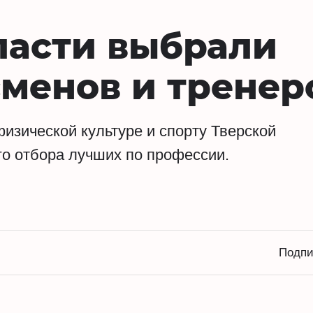
ласти выбрали
менов и тренер
физической культуре и спорту Тверской
го отбора лучших по профессии.
Подпи