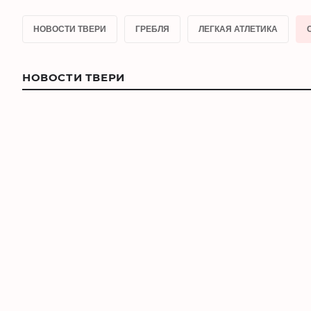
НОВОСТИ ТВЕРИ
ГРЕБЛЯ
ЛЕГКАЯ АТЛЕТИКА
НОВОСТИ ТВЕРИ