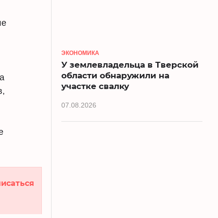
ле
ЭКОНОМИКА
У землевладельца в Тверской
области обнаружили на
а
участке свалку
в,
07.08.2026
е
исаться