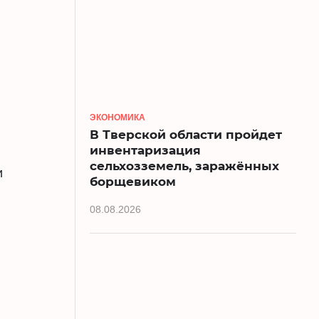
ЭКОНОМИКА
В Тверской области пройдет
инвентаризация
сельхозземель, заражённых
и
борщевиком
08.08.2026