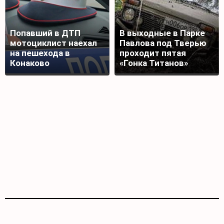
Попавший в ДТП
В выходные в Парке
мотоциклист наехал
Павлова под Тверью
на пешехода в
проходит пятая
Конаково
«Гонка Титанов»