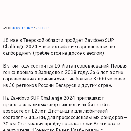
Фото:
alexey turenkov
/
Unsplash
18 мая в Тверской области пройдет Zavidovo SUP
Challenge 2024 – всероссийские соревнования по
сапбордингу (гребле стоя на доске с веслом).
В этом году состоится 10-й этап соревнований. Первая
гонка прошла в Завидово в 2018 году. За 6 лет в этих
соревнованиях приняли участие больше 3 000 человек
из 30 регионов России, Беларуси и других стран.
На Zavidovo SUP Challenge 2024 приглашают
профессиональных спортсменов и любителей в
возрасте от 12 лет. Дистанции для любителей
составят 6 и 15 км, для профессиональных райдеров –
30 км. Состязания пройдут в акватории Волги возле
event-отеля «Конаково Ривер Клаб» рядом с