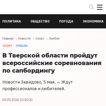
ПОЛИТИКА
ОБЩЕСТВО
ПОГОДА
ЭКОНОМИКА
В МИРЕ
СПОРТ
ПРОИСШЕСТВИЯ
КУЛЬТУРА
Главная
Новости
Спорт
Гребля
СПОРТ
ГРЕБЛЯ
ТЕХНОЛОГИИ
НАУКА
ЗДОРОВЬЕ
В Тверской области пройдут
всероссийские соревнования
по сапбордингу
Новости Завидово, 5 мая. — Ждут
профессионалов и любителей.
05.05.2024 10:40:00