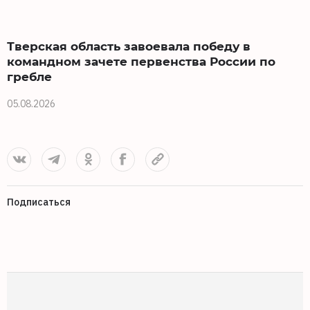
Тверская область завоевала победу в
командном зачете первенства России по
гребле
2
05.08.2026
Подписаться