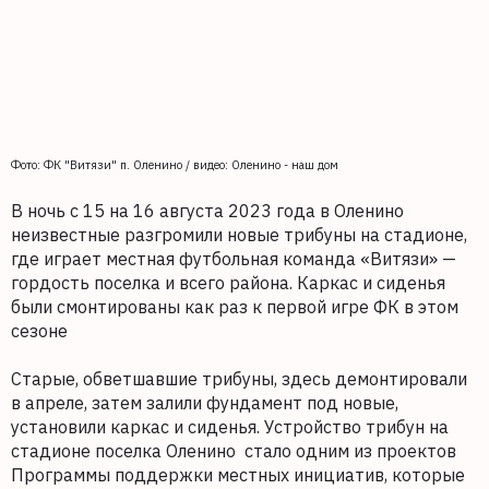
Фото: ФК "Витязи" п. Оленино / видео: Оленино - наш дом
В ночь с 15 на 16 августа 2023 года в Оленино
неизвестные разгромили новые трибуны на стадионе,
где играет местная футбольная команда «Витязи» —
гордость поселка и всего района. Каркас и сиденья
были смонтированы как раз к первой игре ФК в этом
сезоне
Старые, обветшавшие трибуны, здесь демонтировали
в апреле, затем залили фундамент под новые,
установили каркас и сиденья. Устройство трибун на
стадионе поселка Оленино стало одним из проектов
Программы поддержки местных инициатив, которые