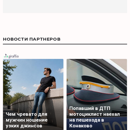
НОВОСТИ ПАРТНЕРОВ
Попавший в ДТП
Чем чревато для
мотоциклист наехал
мужчин ношение
на пешехода в
узких джинсов
Конаково