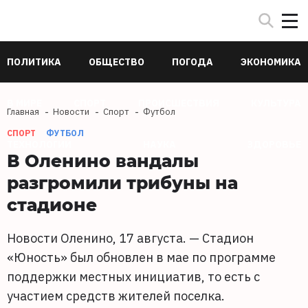
ПОЛИТИКА
ОБЩЕСТВО
ПОГОДА
ЭКОНОМИКА
В МИРЕ
СПОРТ
ПРОИСШЕСТВИЯ
КУЛЬТУРА
Главная
Новости
Спорт
Футбол
СПОРТ
ФУТБОЛ
ТЕХНОЛОГИИ
НАУКА
ЗДОРОВЬЕ
В Оленино вандалы
разгромили трибуны на
стадионе
Новости Оленино, 17 августа. — Стадион
«Юность» был обновлен в мае по программе
поддержки местных инициатив, то есть с
участием средств жителей поселка.