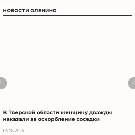
НОВОСТИ ОЛЕНИНО
В Тверской области женщину дважды
наказали за оскорбление соседки
06.08.2026
0