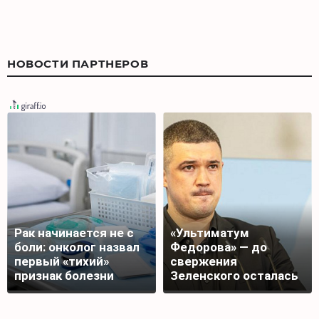
НОВОСТИ ПАРТНЕРОВ
Рак начинается не с
«Ультиматум
боли: онколог назвал
Федорова» — до
первый «тихий»
свержения
признак болезни
Зеленского осталась
десять дней?