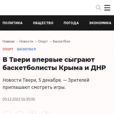
ПОЛИТИКА
ОБЩЕСТВО
ПОГОДА
ЭКОНОМИКА
В МИРЕ
СПОРТ
ПРОИСШЕСТВИЯ
КУЛЬТУРА
Главная
Новости
Спорт
Баскетбол
СПОРТ
БАСКЕТБОЛ
ТЕХНОЛОГИИ
НАУКА
ЗДОРОВЬЕ
В Твери впервые сыграют
баскетболисты Крыма и ДНР
Новости Твери, 5 декабря. — Зрителей
приглашают смотреть игры.
05.12.2022 16:35:00