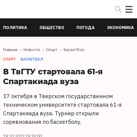
ПОЛИТИКА
ОБЩЕСТВО
ПОГОДА
ЭКОНОМИКА
В МИРЕ
СПОРТ
ПРОИСШЕСТВИЯ
КУЛЬТУРА
Главная
Новости
Спорт
Баскетбол
СПОРТ
БАСКЕТБОЛ
ТЕХНОЛОГИИ
НАУКА
ЗДОРОВЬЕ
В ТвГТУ стартовала 61-я
Спартакиада вуза
17 октября в Тверском государственном
техническом университете стартовала 61-я
Спартакиада вуза. Турнир открыли
соревнования по баскетболу.
19.10.2022 19:24:00