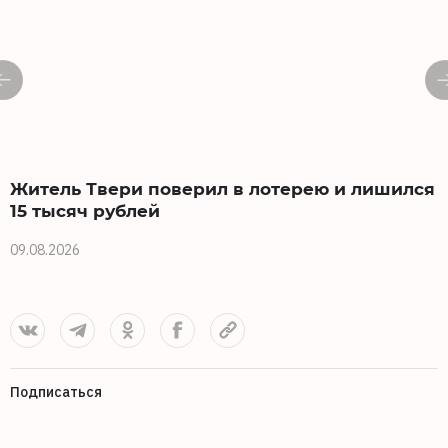
Житель Твери поверил в лотерею и лишился
15 тысяч рублей
0
09.08.2026
Подписаться