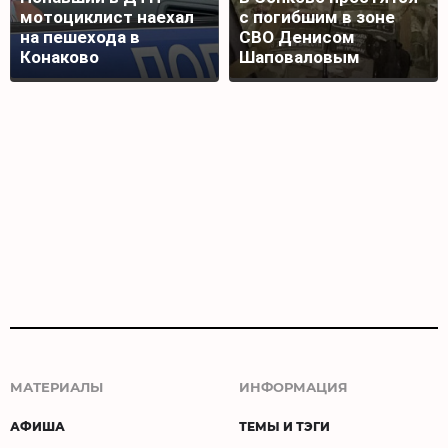
мотоциклист наехал
с погибшим в зоне
на пешехода в
СВО Денисом
Конаково
Шаповаловым
МАТЕРИАЛЫ
ИНФОРМАЦИЯ
АФИША
ТЕМЫ И ТЭГИ