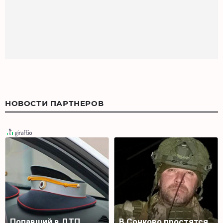
НОВОСТИ ПАРТНЕРОВ
Попавший в ДТП
В Сонково простятся