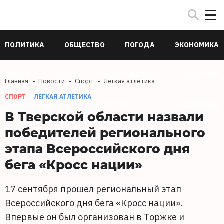
ПОЛИТИКА
ОБЩЕСТВО
ПОГОДА
ЭКОНОМИКА
В МИРЕ
СПОРТ
ПРОИСШЕСТВИЯ
КУЛЬТУРА
Главная
Новости
Спорт
Легкая атлетика
СПОРТ
ЛЕГКАЯ АТЛЕТИКА
ТЕХНОЛОГИИ
НАУКА
ЗДОРОВЬЕ
В Тверской области назвали
победителей регионального
этапа Всероссийского дня
бега «Кросс нации»
17 сентября прошел региональный этап
Всероссийского дня бега «Кросс нации».
Впервые он был организован в Торжке и