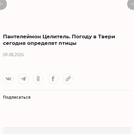
Пантелеймон Целитель. Погоду в Твери
сегодня определят птицы
09.08.2026
0
Подписаться