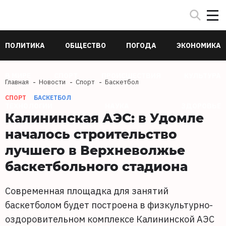
ПОЛИТИКА
ОБЩЕСТВО
ПОГОДА
ЭКОНОМИКА
В МИРЕ
СПОРТ
ПРОИСШЕСТВИЯ
КУЛЬТУРА
Главная
Новости
Спорт
Баскетбол
СПОРТ
БАСКЕТБОЛ
ТЕХНОЛОГИИ
НАУКА
ЗДОРОВЬЕ
Калининская АЭС: в Удомле
началось строительство
лучшего в Верхневолжье
баскетбольного стадиона
Современная площадка для занятий
баскетболом будет построена в физкультурно-
оздоровительном комплексе Калининской АЭС