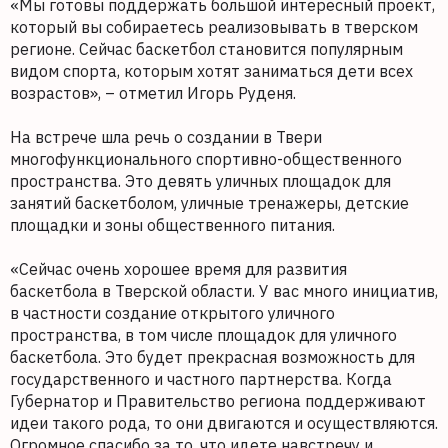
«Мы готовы поддержать большой интересный проект,
который вы собираетесь реализовывать в тверском
регионе. Сейчас баскетбол становится популярным
видом спорта, которым хотят заниматься дети всех
возрастов», – отметил Игорь Руденя.
На встрече шла речь о создании в Твери
многофункционального спортивно-общественного
пространства. Это девять уличных площадок для
занятий баскетболом, уличные тренажеры, детские
площадки и зоны общественного питания.
«Сейчас очень хорошее время для развития
баскетбола в Тверской области. У вас много инициатив,
в частности создание открытого уличного
пространства, в том числе площадок для уличного
баскетбола. Это будет прекрасная возможность для
государственного и частного партнерства. Когда
Губернатор и Правительство региона поддерживают
идеи такого рода, то они двигаются и осуществляются.
Огромное спасибо за то, что идете навстречу и