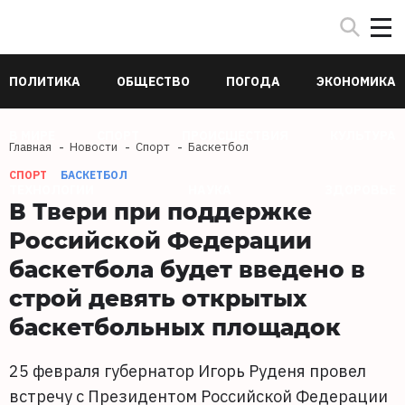
ПОЛИТИКА
ОБЩЕСТВО
ПОГОДА
ЭКОНОМИКА
В МИРЕ
СПОРТ
ПРОИСШЕСТВИЯ
КУЛЬТУРА
Главная
Новости
Спорт
Баскетбол
СПОРТ
БАСКЕТБОЛ
ТЕХНОЛОГИИ
НАУКА
ЗДОРОВЬЕ
В Твери при поддержке
Российской Федерации
баскетбола будет введено в
строй девять открытых
баскетбольных площадок
25 февраля губернатор Игорь Руденя провел
встречу с Президентом Российской Федерации