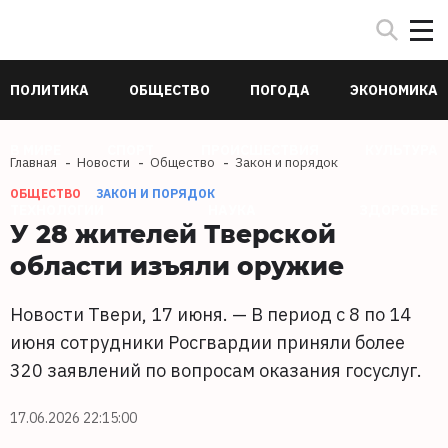
ПОЛИТИКА
ОБЩЕСТВО
ПОГОДА
ЭКОНОМИКА
В МИРЕ
СПОРТ
ПРОИСШЕСТВИЯ
КУЛЬТУРА
Главная
Новости
Общество
Закон и порядок
ОБЩЕСТВО
ЗАКОН И ПОРЯДОК
ТЕХНОЛОГИИ
НАУКА
ЗДОРОВЬЕ
У 28 жителей Тверской
области изъяли оружие
Новости Твери, 17 июня. — В период с 8 по 14
июня сотрудники Росгвардии приняли болeе
320 заявлений по вопросам оказания госуслуг.
17.06.2026 22:15:00