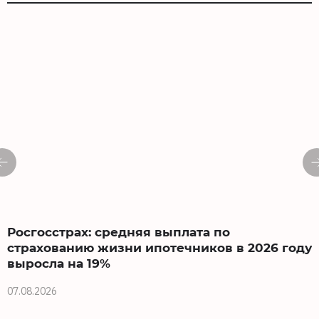
Росгосстрах: средняя выплата по
страхованию жизни ипотечников в 2026 году
выросла на 19%
0
07.08.2026