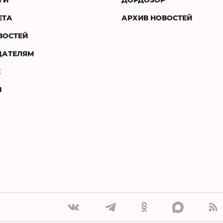
ЕТА
АРХИВ НОВОСТЕЙ
ВОСТЕЙ
ДАТЕЛЯМ
Е
Ы