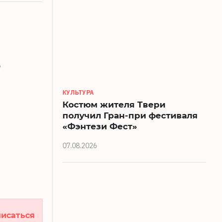
о
КУЛЬТУРА
Костюм жителя Твери
получил Гран-при фестиваля
«Фэнтези Фест»
07.08.2026
исаться