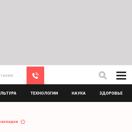
ателям
УЛЬТУРА
ТЕХНОЛОГИИ
НАУКА
ЗДОРОВЬЕ
закладки