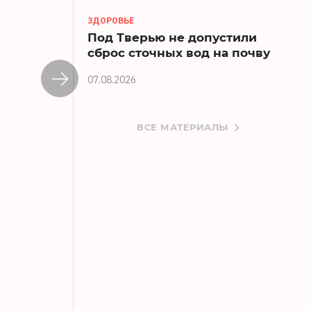
ЗДОРОВЬЕ
Под Тверью не допустили
сброс сточных вод на почву
07.08.2026
ВСЕ МАТЕРИАЛЫ
В Зубцове две дачницы вынесли из ма
06.08.2026