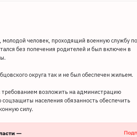
, молодой человек, проходящий военную службу п
тался без попечения родителей и был включен в
ы.
бцовского округа так и не был обеспечен жильем.
с требованием возложить на администрацию
о соцзащиты населения обязанность обеспечить
конную силу.
Подп
бласти —