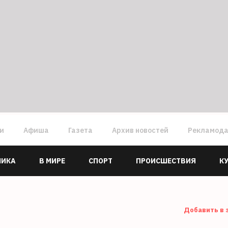
ги
Афиша
Газета
Архив новостей
Рекламод
МИКА
В МИРЕ
СПОРТ
ПРОИСШЕСТВИЯ
К
Добавить в 