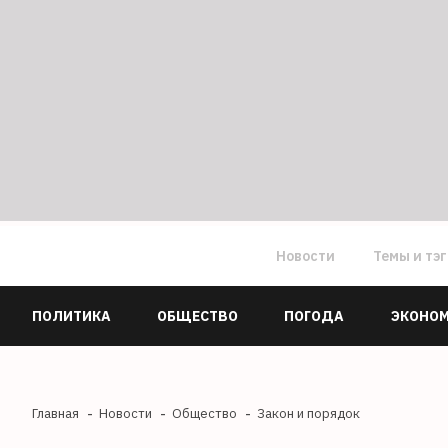
Новости
Темы и тэ
ПОЛИТИКА
ОБЩЕСТВО
ПОГОДА
ЭКОНО
Главная
Новости
Общество
Закон и порядок