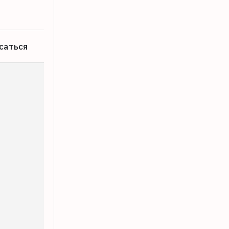
саться