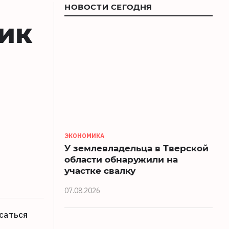
НОВОСТИ СЕГОДНЯ
ник
ЭКОНОМИКА
У землевладельца в Тверской
области обнаружили на
участке свалку
07.08.2026
саться