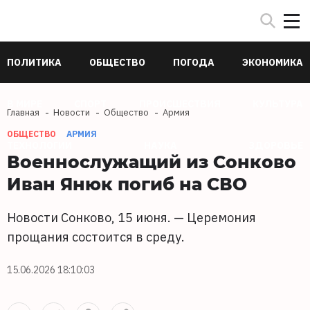
ПОЛИТИКА
ОБЩЕСТВО
ПОГОДА
ЭКОНОМИКА
В МИРЕ
СПОРТ
ПРОИСШЕСТВИЯ
КУЛЬТУРА
Главная
Новости
Общество
Армия
ОБЩЕСТВО
АРМИЯ
ТЕХНОЛОГИИ
НАУКА
ЗДОРОВЬЕ
Военнослужащий из Сонково
Иван Янюк погиб на СВО
Новости Сонково, 15 июня. — Церемония
прощания состоится в среду.
15.06.2026 18:10:03