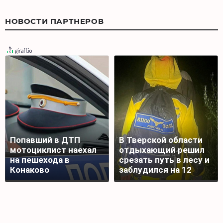
НОВОСТИ ПАРТНЕРОВ
Попавший в ДТП
В Тверской области
мотоциклист наехал
отдыхающий решил
на пешехода в
срезать путь в лесу и
Конаково
заблудился на 12
часов