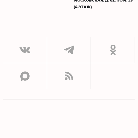
(4 ЭТАЖ)