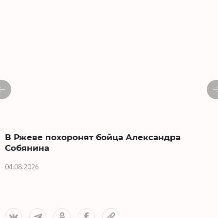
В Ржеве похоронят бойца Александра
Собянина
04.08.2026
0