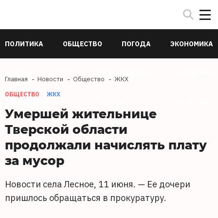
ПОЛИТИКА
ОБЩЕСТВО
ПОГОДА
ЭКОНОМИКА
В МИРЕ
СПОРТ
ПРОИСШЕСТВИЯ
КУЛЬТУРА
Главная
Новости
Общество
ЖКХ
ОБЩЕСТВО
ЖКХ
ТЕХНОЛОГИИ
НАУКА
ЗДОРОВЬЕ
Умершей жительнице
Тверской области
продолжали начислять плату
за мусор
Новости села Лесное, 11 июня. — Ее дочери
пришлось обращаться в прокуратуру.