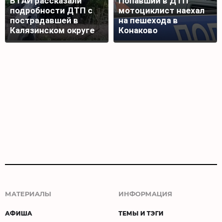
В ГАИ рассказали
Попавший в ДТП
подробности ДТП с
мотоциклист наехал
пострадавшей в
на пешехода в
Калязинском округе
Конаково
МАТЕРИАЛЫ
ИНФОРМАЦИЯ
АФИША
ТЕМЫ И ТЭГИ