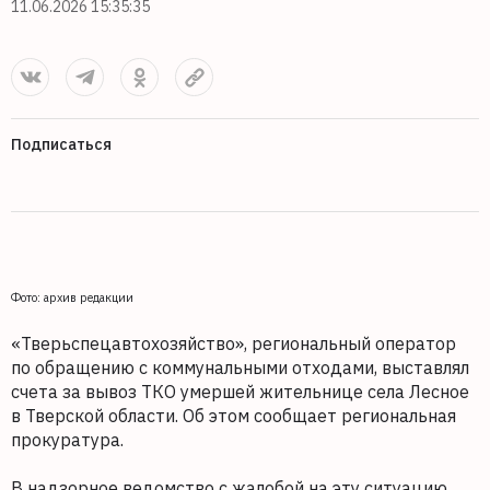
11.06.2026 15:35:35
Подписаться
Фото: архив редакции
«Тверьспецавтохозяйство», региональный оператор
по обращению с коммунальными отходами, выставлял
счета за вывоз ТКО умершей жительнице села Лесное
в Тверской области. Об этом сообщает региональная
прокуратура.
В надзорное ведомство с жалобой на эту ситуацию