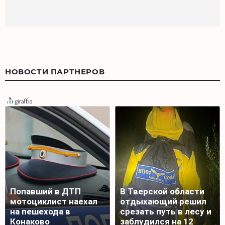
НОВОСТИ ПАРТНЕРОВ
Попавший в ДТП
В Тверской области
мотоциклист наехал
отдыхающий решил
на пешехода в
срезать путь в лесу и
Конаково
заблудился на 12