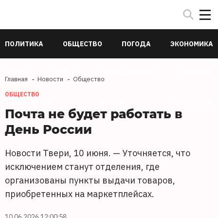
ПОЛИТИКА
ОБЩЕСТВО
ПОГОДА
ЭКОНОМИКА
В МИРЕ
СПОРТ
ПРОИСШЕСТВИЯ
КУЛЬТУРА
Главная
Новости
Общество
ОБЩЕСТВО
ТЕХНОЛОГИИ
НАУКА
ЗДОРОВЬЕ
Почта не будет работать в
День России
Новости Твери, 10 июня. — Уточняется, что
исключением станут отделения, где
организованы пункты выдачи товаров,
приобретенных на маркетплейсах.
10.06.2026 12:00:58