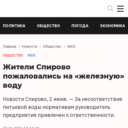
ПОЛИТИКА
ОБЩЕСТВО
ПОГОДА
ЭКОНОМИКА
В МИРЕ
СПОРТ
ПРОИСШЕСТВИЯ
КУЛЬТУРА
Главная
Новости
Общество
ЖКХ
ОБЩЕСТВО
ЖКХ
ТЕХНОЛОГИИ
НАУКА
ЗДОРОВЬЕ
Жители Спирово
пожаловались на «железную»
воду
Новости Спирово, 2 июня. — За несоответствие
питьевой воды нормативам руководитель
предприятия привлечен к ответственности.