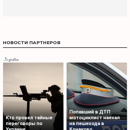
НОВОСТИ ПАРТНЕРОВ
Попавший в ДТП
Кто провел тайные
мотоциклист наехал
переговоры по
на пешехода в
Украине
Конаково