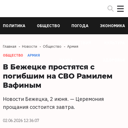
ПОЛИТИКА
ОБЩЕСТВО
ПОГОДА
ЭКОНОМИКА
В МИРЕ
СПОРТ
ПРОИСШЕСТВИЯ
КУЛЬТУРА
Главная
Новости
Общество
Армия
ОБЩЕСТВО
АРМИЯ
ТЕХНОЛОГИИ
НАУКА
ЗДОРОВЬЕ
В Бежецке простятся с
погибшим на СВО Рамилем
Вафиным
Новости Бежецка, 2 июня. — Церемония
прощания состоится завтра.
02.06.2026 12:36:07