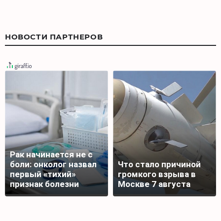
НОВОСТИ ПАРТНЕРОВ
Рак начинается не с
боли: онколог назвал
Что стало причиной
первый «тихий»
громкого взрыва в
признак болезни
Москве 7 августа